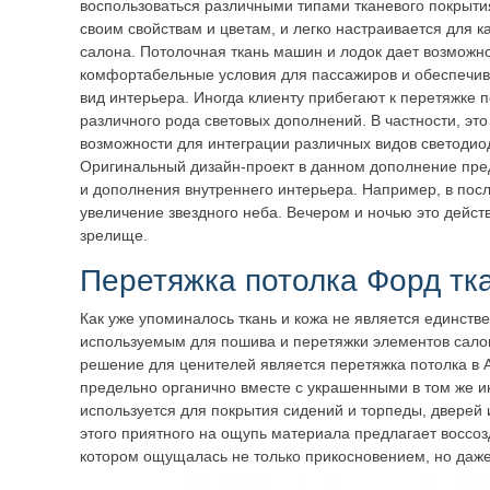
воспользоваться различными типами тканевого покрытия
своим свойствам и цветам, и легко настраивается для к
салона. Потолочная ткань машин и лодок дает возможно
комфортабельные условия для пассажиров и обеспечив
вид интерьера. Иногда клиенту прибегают к перетяжке 
различного рода световых дополнений. В частности, эт
возможности для интеграции различных видов светодио
Оригинальный дизайн-проект в данном дополнение пре
и дополнения внутреннего интерьера. Например, в пос
увеличение звездного неба. Вечером и ночью это дейс
зрелище.
Перетяжка потолка Форд тк
Как уже упоминалось ткань и кожа не является единст
используемым для пошива и перетяжки элементов сало
решение для ценителей является перетяжка потолка в 
предельно органично вместе с украшенными в том же и
используется для покрытия сидений и торпеды, дверей 
этого приятного на ощупь материала предлагает воссоз
котором ощущалась не только прикосновением, но даже