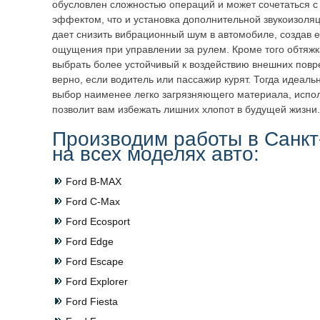
обусловлен сложностью операций и может сочетаться с
эффектом, что и установка дополнительной звукоизоляц
дает снизить вибрационный шум в автомобиле, создав 
ощущения при управлении за рулем. Кроме того обтяжка
выбрать более устойчивый к воздействию внешних повр
верно, если водитель или пассажир курят. Тогда идеал
выбор наименее легко загрязняющего материала, испол
позволит вам избежать лишних хлопот в будущей жизни.
Производим работы в Санкт
на всех моделях авто:
Ford B-MAX
Ford C-Max
Ford Ecosport
Ford Edge
Ford Escape
Ford Explorer
Ford Fiesta