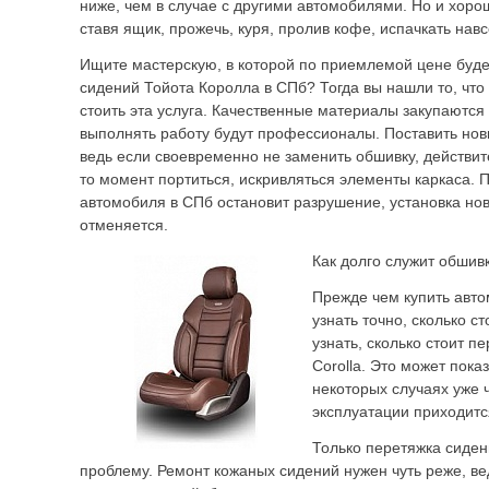
ниже, чем в случае с другими автомобилями. Но и хоро
ставя ящик, прожечь, куря, пролив кофе, испачкать навс
Ищите мастерскую, в которой по приемлемой цене буд
сидений Тойота Королла в СПб? Тогда вы нашли то, что
стоить эта услуга. Качественные материалы закупаются
выполнять работу будут профессионалы. Поставить нов
ведь если своевременно не заменить обшивку, действите
то момент портиться, искривляться элементы каркаса. 
автомобиля в СПб остановит разрушение, установка но
отменяется.
Как долго служит обшив
Прежде чем купить авто
узнать точно, сколько с
узнать, сколько стоит п
Corolla. Это может показ
некоторых случаях уже ч
эксплуатации приходитс
Только перетяжка сиден
проблему. Ремонт кожаных сидений нужен чуть реже, ве