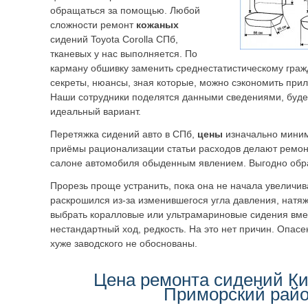
обращаться за помощью. Любой
сложности ремонт
кожаных
сидений Toyota Corolla СПб,
тканевых у нас выполняется. По
карману обшивку заменить среднестатистическому граж
секреты, нюансы, зная которые, можно сэкономить прил
Наши сотрудники поделятся данными сведениями, буде
идеальный вариант.
Перетяжка сидений авто в СПб,
цены
изначально мини
приёмы рационализации статьи расходов делают ремон
салоне автомобиля обыденным явлением. Выгодно обра
Прорезь проще устранить, пока она не начала увеличив
раскрошился из-за изменившегося угла давления, натя
выбрать коралловые или ультрамариновые сидения вме
нестандартный ход, редкость. На это нет причин. Опасен
хуже заводского не обоснованы.
Цена ремонта сидений Ки
Приморский рай