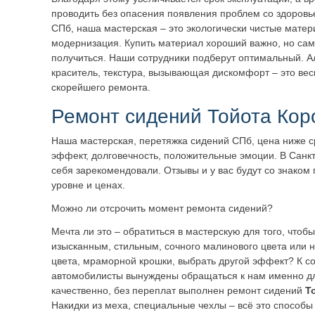
проводить без опасения появления проблем со здоровь
СПб, наша мастерская – это экологически чистые мате
модернизация. Купить материал хороший важно, но сам
получиться. Наши сотрудники подберут оптимальный. А
краситель, текстура, вызывающая дискомфорт – это ве
скорейшего ремонта.
Ремонт сидений Тойота Кор
Наша мастерская, перетяжка сидений СПб, цена ниже с
эффект, долговечность, положительные эмоции. В Санк
себя зарекомендовали. Отзывы и у вас будут со знаком
уровне и ценах.
Можно ли отсрочить момент ремонта сидений?
Мечта ли это – обратиться в мастерскую для того, чтоб
изысканным, стильным, сочного малинового цвета или 
цвета, мраморной крошки, выбрать другой эффект? К 
автомобилисты вынуждены обращаться к нам именно дл
качественно, без переплат выполнен ремонт сидений
T
Накидки из меха, специальные чехлы – всё это способы