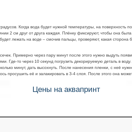
 градусов. Когда вода будет нужной температуры, на поверхность п
оянии 2 см друг от друга каждая. Плёнку фиксируют, чтобы она бы
удет лежать на воде – смочив пальцы, проверяют, какая сторона б
сечек. Примерно через пару минут после этого нужно выдуть появи
и. Где-то через 10 секунд погрузить декорируемую деталь в воду. 
колько минут, дать высохнуть. После нанесения пленки, с неё нужн
ось просушить её и залакировать в 3-4 слоя. После этого она може
Цены на аквапринт