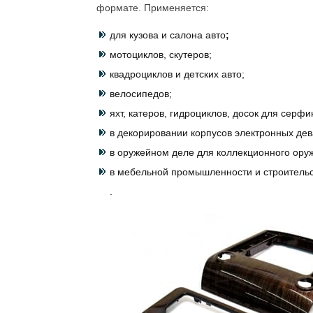
формате. Применяется:
для кузова и салона авто
;
мотоциклов, скутеров;
квадроциклов и детских авто;
велосипедов;
яхт, катеров, гидроциклов, досок для серфи
в декорировании корпусов электронных дев
в оружейном деле для коллекционного ору
в мебельной промышленности и строитель
.