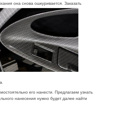
хания она снова ошкуривается. Заказать
а.
амостоятельно его нанести. Предлагаем узнать
ельного нанесения нужно будет далее найти