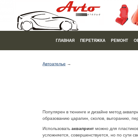
ГЛАВНАЯ
ПЕРЕТЯЖКА
РЕМОНТ
О
Автоателье
→
Популярен в тюнинге и дизайне метод аквапри
образованию царапин, сколов, выгоранию, пе
Использовать
аквапринт
можно для пластиков
усложняется, совершенствуется, но по сути с