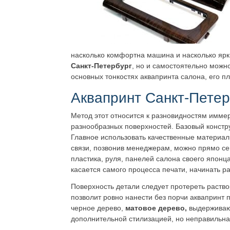
насколько комфортна машина и насколько ярк
Санкт-Петербург
, но и самостоятельно можн
основных тонкостях аквапринта салона, его пл
Аквапринт Санкт-Петер
Метод этот относится к разновидностям имме
разнообразных поверхностей. Базовый констр
Главное использовать качественные материал
связи, позвонив менеджерам, можно прямо се
пластика, руля, панелей салона своего япон
касается самого процесса печати, начинать р
Поверхность детали следует протереть раств
позволит ровно нанести без порчи аквапринт 
черное дерево,
матовое дерево,
выдерживаю
дополнительной стилизацией, но неправильная