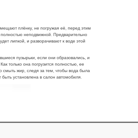
омещают плёнку, не погружая её, перед этим
ла полностью неподвижной. Предварительно
удет липкой, и разворачивают к воде этой
вшиеся пузырьки, если они образовались, и
Как только она погрузится полностью, ее
о смыть жир, следя за тем, чтобы вода была
т быть установлена в салон автомобиля.