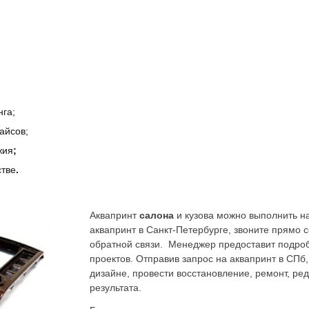
нга;
айсов;
жия
;
стве
.
Аквапринт
салона
и кузова можно выполнить на
аквапринт в Санкт-Петербурге, звоните прямо 
обратной связи. Менеджер предоставит подро
проектов. Отправив запрос на аквапринт в СПб
дизайне, провести восстановление, ремонт, ре
результата.