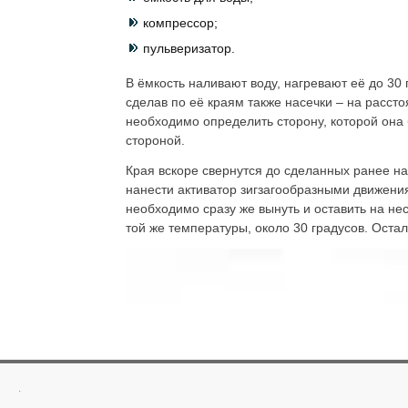
компрессор;
пульверизатор.
В ёмкость наливают воду, нагревают её до 30
сделав по её краям также насечки – на расст
необходимо определить сторону, которой она б
стороной.
Края вскоре свернутся до сделанных ранее на
нанести активатор зигзагообразными движениям
необходимо сразу же вынуть и оставить на нес
той же температуры, около 30 градусов. Остал
.