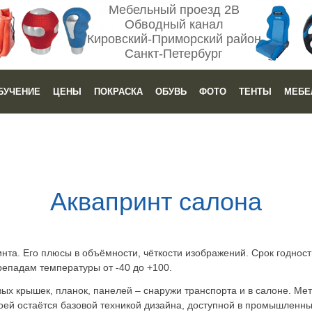
Мебельный проезд 2В
Обводный канал
Кировский-Приморский район
Санкт-Петербург
БУЧЕНИЕ
ЦЕНЫ
ПОКРАСКА
ОБУВЬ
ФОТО
ТЕНТЫ
МЕБЕ
Аквапринт салона
нта. Его плюсы в объёмности, чёткости изображений. Срок годности
репадам температуры от -40 до +100.
ых крышек, планок, панелей – снаружи транспорта и в салоне. Ме
воей остаётся базовой техникой дизайна, доступной в промышленн