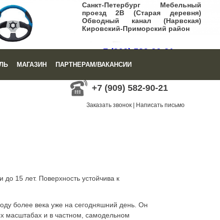
Санкт-Петербург Мебельный
проезд 2В (Старая деревня)
Обводный канал (Нарвская)
Кировский-Приморский район
+7 (909) 582-90-21
ЛЬ
МАГАЗИН
ПАРТНЕРАМ/ВАКАНСИИ
Заказать звонок
|
Написать письмо
+7 (909) 582-90-21
Заказать звонок
|
Написать письмо
 до 15 лет. Поверхность устойчива к
тоду более века уже на сегодняшний день. Он
ых масштабах и в частном, самодельном