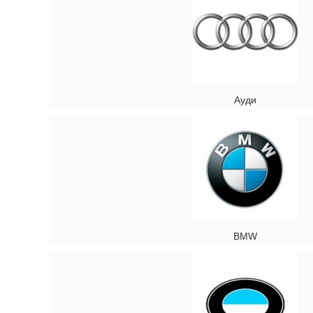
Ауди
BMW