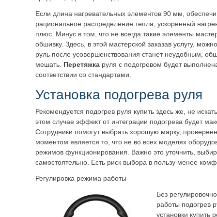
Если длина нагревательных элементов 90 мм, обеспечи
рациональное распределение тепла, ускоренный нагре
плюс. Минус в том, что не всегда такие элементы масте
обшивку. Здесь, в этой мастерской заказав услугу, можно
руль после усовершенствования станет неудобным, обш
мешать.
Перетяжка
руля с подогревом будет выполнен
соответствии со стандартами.
Установка подогрева руля
Рекомендуется подогрев руля купить здесь же, не искат
этом случае эффект от интеграции подогрева будет ма
Сотрудники помогут выбрать хорошую марку, проверен
моментом является то, что не во всех моделях оборудо
режимов функционирования. Важно это уточнить, выбир
самостоятельно. Есть риск выбора в пользу менее комф
Регулировка режима работы
Без регулировочн
работы подогрев р
установки купить 