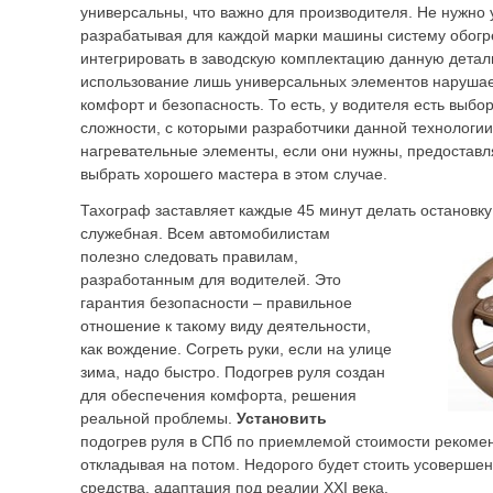
универсальны, что важно для производителя. Не нужно 
разрабатывая для каждой марки машины систему обогр
интегрировать в заводскую комплектацию данную детал
использование лишь универсальных элементов нарушае
комфорт и безопасность. То есть, у водителя есть выбор
сложности, с которыми разработчики данной технологии
нагревательные элементы, если они нужны, предоставл
выбрать хорошего мастера в этом случае.
Тахограф заставляет каждые 45 минут делать остановку
служебная. Всем
автомобилистам
полезно следовать правилам,
разработанным для водителей. Это
гарантия безопасности – правильное
отношение к такому виду деятельности,
как вождение. Согреть руки, если на улице
зима, надо быстро. Подогрев руля создан
для обеспечения комфорта, решения
реальной проблемы.
Установить
подогрев руля в СПб по приемлемой стоимости рекомен
откладывая на потом. Недорого будет стоить усоверше
средства, адаптация под реалии XXI века.