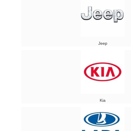
Jeep
Kia