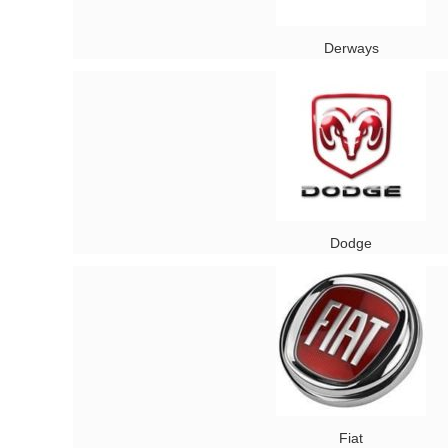
Derways
Dodge
Fiat