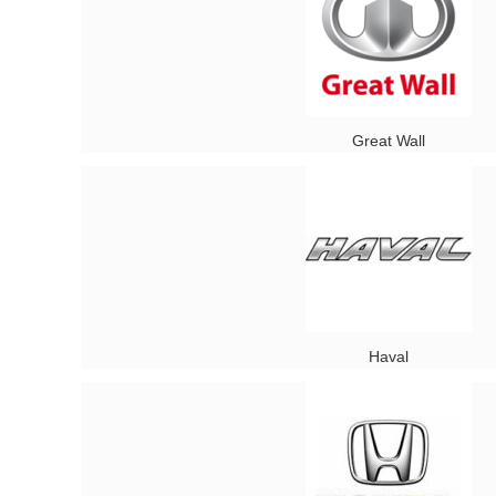
Great Wall
Haval