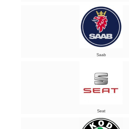
Saab
Seat