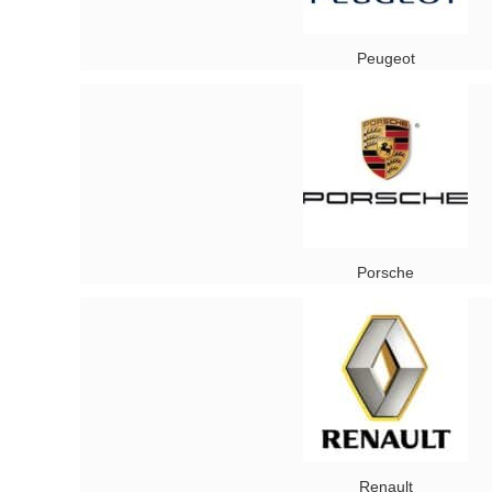
Peugeot
Porsсhe
Renault