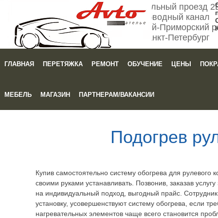
Мебельный проезд 2
Обводный канал
Кировский-Приморский р
Санкт-Петербург
ГЛАВНАЯ
ПЕРЕТЯЖКА
РЕМОНТ
ОБУЧЕНИЕ
ЦЕНЫ
ПОКР
Зака
МЕБЕЛЬ
МАГАЗИН
ПАРТНЕРАМ/ВАКАНСИИ
Подогрев ру
Купив самостоятельно систему обогрева для рулевого к
своими руками устанавливать. Позвонив, заказав услугу
на индивидуальный подход, выгодный прайс. Сотрудник
установку, усовершенствуют систему обогрева, если тре
нагревательных элементов чаще всего становится проб