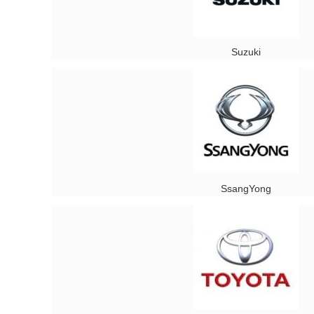
Suzuki
SsangYong