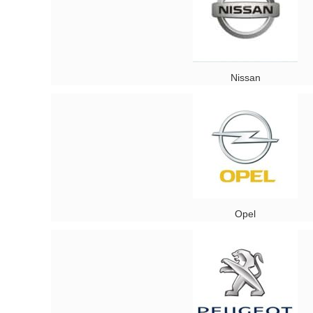
Nissan
Opel