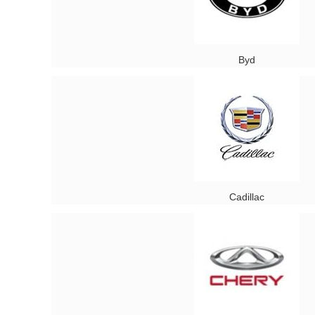
Byd
Cadillac