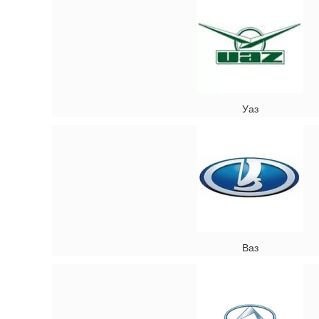
Уаз
Ваз