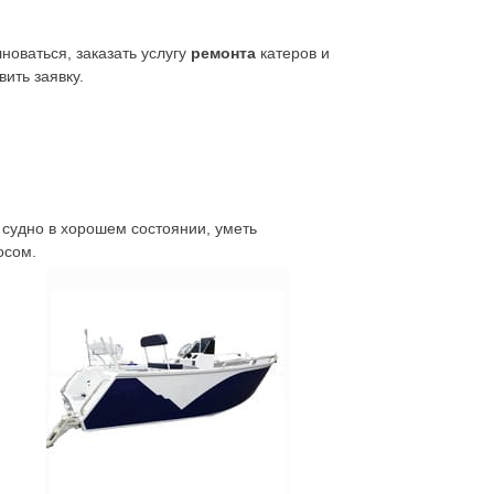
новаться, заказать услугу
ремонта
катеров и
ить заявку.
 судно в хорошем состоянии, уметь
осом.