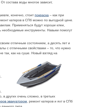
 От состава воды многое зависит,
шевле, конечно, стоит
покраска
– как при
емонт катеров в СПб можно по выгодной цене.
авилам. Применяться будут хороши клеи,
сть необходимые инструменты. Навыки помогут
 своим отличным состоянием, а десять лет и
алы с отличными свойствами – то, что нужно
е так, как на суше. Новый взгляд на
,
,
 в других очень сложно, в третьих
еров эвакуатором
, ремонт катеров и яхт в СПб
 данного типа.