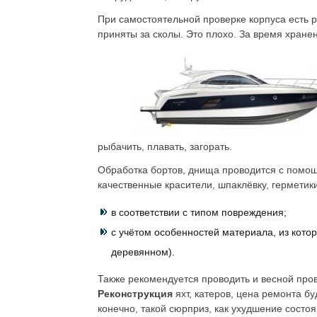
При самостоятельной проверке корпуса есть р
приняты за сколы. Это плохо. За время хране
рыбачить, плавать, загорать.
Обработка бортов, днища проводится с помощ
качественные красители, шпаклёвку, герметик
в соответствии с типом повреждения;
с учётом особенностей материала, из кото
деревянном).
Также рекомендуется проводить и весной пров
Реконструкция
яхт, катеров, цена ремонта б
конечно, такой сюрприз, как ухудшение состоя