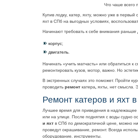
Что чаше всего 
Купив лодку, катер, яхту, можно уже в первый
яхт в СПб на выгодных условиях, воспользова
Начинают требовать к себе внимания раньше д
корпус;
двигатель.
Начинать «учить матчасть» или обратиться к
ремонтировать кузов, мотор, важно. Но эстети
В экстренных случаях это поможет. Пройти ку
проводить
ремонт
катера
,
яхты, нет смысла. Э
Ремонт катеров и яхт в
Лучшее время для приведения в надлежащее с
или на улице. После поднятия с воды судно о
и яхт
в СПб по демократичной цене, можно ни
проведут окрашивание, ремонт. Всегда исполь
оборудование, инструменты.