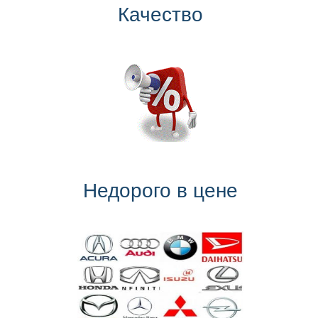
Качество
Недорого в цене