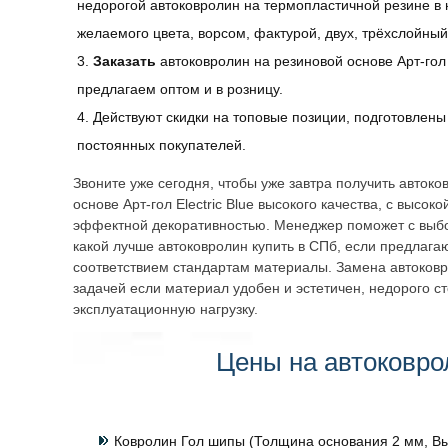
недорогой автоковролин на термопластичной резине в 
желаемого цвета, ворсом, фактурой, двух, трёхслойный
Заказать
автоковролин
на резиновой основе
Арт-гол
предлагаем оптом и в розницу.
Действуют скидки на топовые позиции, подготовлен
постоянных покупателей.
Звоните уже сегодня, чтобы уже завтра получить авток
основе
Арт-гол Electric Blue высокого качества, с высок
эффектной декоративностью. Менеджер поможет с выбо
какой лучше автоковролин купить в СПб, если предлага
соответствием стандартам материалы. Замена автоков
задачей если материал удобен и эстетичен, недорого с
эксплуатационную нагрузку.
Цены на автоковро
Ковролин Гол шипы (Толщина основания 2 мм, Вы