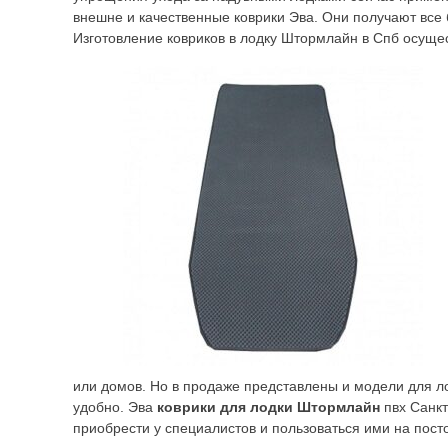
внешне и качественные коврики Эва. Они получают все
Изготовление ковриков в лодку Штормлайн в Спб осуще
или домов. Но в продаже представлены и модели для ло
удобно. Эва
коврики для лодки Штормлайн
пвх Санк
приобрести у специалистов и пользоваться ими на пост