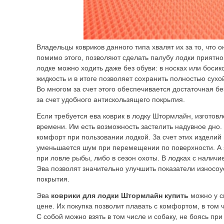
Владельцы ковриков данного типа хвалят их за то, что о
помимо этого, позволяют сделать палубу лодки приятной
лодке можно ходить даже без обуви: в носках или босик
жидкость и в итоге позволяет сохранить полностью сухо
Во многом за счет этого обеспечивается достаточная 
за счет удобного антискользящего покрытия.
Если требуется ева коврик в лодку Штормлайн, изготовл
времени. Им есть возможность застелить надувное дно.
комфорт при пользовании лодкой. За счет этих изделий 
уменьшается шум при перемещении по поверхности. А э
при ловле рыбы, либо в сезон охоты. В лодках с наличи
Эва позволят значительно улучшить показатели износо
покрытия.
Эва
коврики для лодки Штормлайн купить
можно у с
цене. Их покупка позволит плавать с комфортом, в том 
С собой можно взять в том числе и собаку, не боясь при