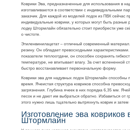
Коврики Эва, предназначенные для использования в на
изготавливаются в соответствии с индивидуальными па
заказчик. Для каждой из моделей лодок из ПВХ сейчас 
индивидуальные коврики, у которых могут быть разные 
лодку Штормлайн обязательно стоит приобрести уже се
о чистоте.
Этиленвинилацетат – отличный современный материал.
резину. Он обладает превосходными характеристиками.
показатели теплоотдачи, он способен сохранять гибкост
температуре, не впитывает влагу. За счет вспененной с
быстро восстанавливает первоначальную форму.
Коврики эва для надувных лодок Штормлайн способны 
время. Ячеистая структура ковриков способна превосхо
загрязнения. Глубина ячеек в них порядка 6,35 мм. Яче
песок и не дают им выбраться обратно. Избавиться от гр
этого нужно лишь тщательно вытряхнуть коврик и затем 
Изготовление эва ковриков 
Штормлайн