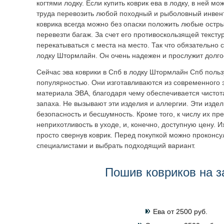
когтями лодку. Если купить коврик ева в лодку, в ней мо
труда перевозить любой походный и рыболовный инвент
коврика всегда можно без опаски положить любые остр
перевезти багаж. За счет его противоскользящей тексту
перекатываться с места на место. Так что обязательно с
лодку Штормлайн. Он очень надежен и прослужит долго
Сейчас эва коврики в Спб в лодку Штормлайн Спб поль
популярностью. Они изготавливаются из современного э
материала ЭВА, благодаря чему обеспечивается чистота
запаха. Не вызывают эти изделия и аллергии. Эти издел
безопасность и бесшумность. Кроме того, к числу их пр
неприхотливость в уходе, и, конечно, доступную цену. 
просто свернув коврик. Перед покупкой можно проконсу
специалистами и выбрать подходящий вариант.
Пошив ковриков на з
Ева от 2500 руб.