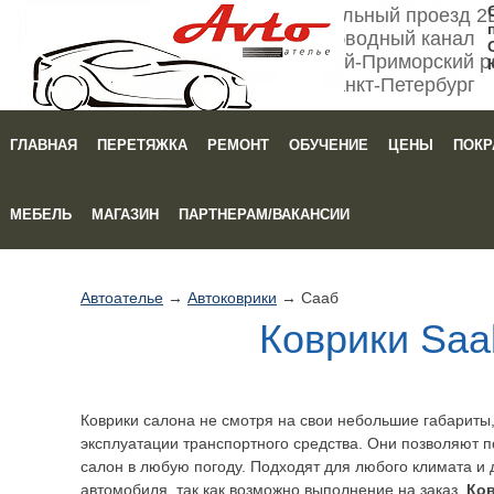
Мебельный проезд 2
Обводный канал
Кировский-Приморский р
Санкт-Петербург
ГЛАВНАЯ
ПЕРЕТЯЖКА
РЕМОНТ
ОБУЧЕНИЕ
ЦЕНЫ
ПОКР
Зака
МЕБЕЛЬ
МАГАЗИН
ПАРТНЕРАМ/ВАКАНСИИ
Автоателье
→
Автоковрики
→ Сааб
Коврики Saa
Коврики салона не смотря на свои небольшие габариты
эксплуатации транспортного средства. Они позволяют п
салон в любую погоду. Подходят для любого климата и 
автомобиля, так как возможно выполнение на заказ.
Ков