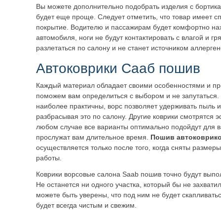
Вы можете дополнительно подобрать изделия с бортикам
будет еще проще. Следует отметить, что товар имеет 
покрытие. Водителю и пассажирам будет комфортно на
автомобиля, ноги не будут контактировать с влагой и гр
разлетаться по салону и не станет источником аллерген
Автоковрики Сааб пошив
Каждый материал обладает своими особенностями и п
поможем вам определиться с выбором и не запутаться.
наиболее практичны, ворс позволяет удерживать пыль и 
разбрасывая это по салону. Другие коврики смотрятся э
любом случае все варианты оптимально подойдут для 
прослужат вам длительное время.
Пошив автоковрико
осуществляется только после того, когда сняты размер
работы.
Коврики ворсовые салона Saab пошив точно будут вып
Не останется ни одного участка, который бы не захвати
можете быть уверены, что под ним не будет скапливатьс
будет всегда чистым и свежим.