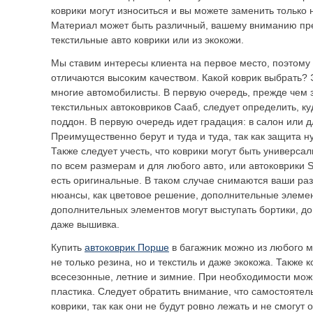
коврики могут износиться и вы можете заменить только 
Материал может быть различный, вашему вниманию пре
текстильные авто коврики или из экокожи.
Мы ставим интересы клиента на первое место, поэтому
отличаются высоким качеством. Какой коврик выбрать?
многие автомобилисты. В первую очередь, прежде чем 
текстильных автоковриков Сааб, следует определить, к
поддон. В первую очередь идет градация: в салон или д
Преимущественно берут и туда и туда, так как защита н
Также следует учесть, что коврики могут быть универса
по всем размерам и для любого авто, или автоковрики S
есть оригинальные. В таком случае снимаются ваши ра
нюансы, как цветовое решение, дополнительные элемен
дополнительных элементов могут выступать бортики, д
даже вышивка.
Купить
автоковрик Порше
в багажник можно из любого м
не только резина, но и текстиль и даже экокожа. Также
всесезонные, летние и зимние. При необходимости мож
пластика. Следует обратить внимание, что самостоятель
коврики, так как они не будут ровно лежать и не смогут