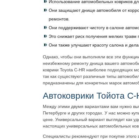
Использование автомобильных ковриков дл
Они защищают днище автомобиля от корроз
ремонтов.
Они поддерживают чистоту в салоне автомо
Это снижает риск получения мелких травм 
Они также улучшают красоту салона и дел
Однако, чтобы они выполняли все эти функци
неизбежному ремонту днища вашего автомобил
коврики Toyota C-HR наиболее подходящих мо
так как существуют различные типы автомобил
предназначены для конкретных марок автомо
Автоковрики Тойота C-
Между этими двумя вариантами вам нужно выб
Петербурге и других городах. У нас можно куп
цене. Универсальный вариант выглядит как у
настоящих универсальных автомобильных ковр
Специалисты рекомендуют при покупке этого 