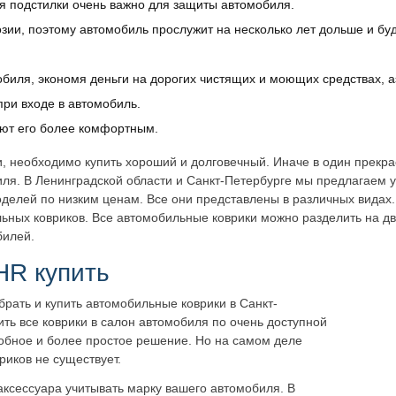
я подстилки очень важно для защиты автомобиля.
ии, поэтому автомобиль прослужит на несколько лет дольше и бу
биля, экономя деньги на дорогих чистящих и моющих средствах, а
при входе в автомобиль.
ают его более комфортным.
и, необходимо купить хороший и долговечный. Иначе в один прекр
я. В Ленинградской области и Санкт-Петербурге мы предлагаем ус
делей по низким ценам. Все они представлены в различных видах.
ьных ковриков. Все автомобильные коврики можно разделить на дв
билей.
HR купить
рать и купить автомобильные коврики в Санкт-
ить все коврики в салон автомобиля по очень доступной
добное и более простое решение. Но на самом деле
иков не существует.
аксессуара учитывать марку вашего автомобиля. В