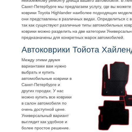
неизбежному ремонту днища вашего автомобиля. В Лен
Санкт-Петербурге мы предлагаем услугу, где вы можете
коврики Toyota Highlander наиболее подходящих модел
они представлены в различных видах. Определиться с в
так как существуют различные типы автомобильных ков
коврики можно разделить на две категории Универсальн
предназначены для конкретных марок автомобилей.
Автоковрики Тойота Хайлен
Между этими двумя
вариантами вам нужно
выбрать и купить
автомобильные коврики в
Санкт-Петербурге и
других городах. У нас
можно купить все коврики
в салон автомобиля по
очень доступной цене.
Универсальный вариант
выглядит как удобное и
более простое решение.