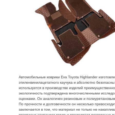
Автомобильные коврики Eva Toyota Highlander изготовл
этиленвинилацетатного каучука и абсолютно безопасны
используется в производстве изделий преимущественно 
экологичность подтверждена многочисленными исслед
оценками. Он аналогичен резиновым и полиуретановым
По прочности и долговечности он несколько превосходи
заключается в том, что материал не только не накаплива
прекрасно сохраняет тепло и продолжает постепенно 