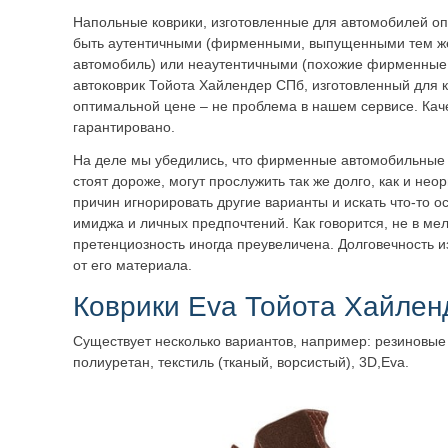
Напольные коврики, изготовленные для автомобилей оп
быть аутентичными (фирменными, выпущенными тем же
автомобиль) или неаутентичными (похожие фирменные
автоковрик Тойота Хайлендер СПб, изготовленный для 
оптимальной цене – не проблема в нашем сервисе. Кач
гарантировано.
На деле мы убедились, что фирменные автомобильные к
стоят дороже, могут прослужить так же долго, как и не
причин игнорировать другие варианты и искать что-то о
имиджа и личных предпочтений. Как говорится, не в ме
претенциозность иногда преувеличена. Долговечность 
от его материала.
Коврики Eva Тойота Хайлен
Существует несколько вариантов, например: резиновые
полиуретан, текстиль
(тканый, ворсистый), 3D,Eva.