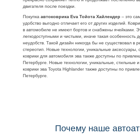
двигателя после поездки.
Покупка
автоковрика Eva Тойота Хайлендер
– это са
удобство выгодно отличает его от других изделий. Ковр
в автомобиле не имеют бортов и снабжены ячейками. Э
легкодоступными и чистыми, иначе такая особенность 
неудобств. Такой дизайн никогда бы не существовал в 
стереотип. Новые технологии, уникальные аксессуары, 
коврики для автомобиля эва также доступны по привле
Петербурге. Новые технологии, уникальные, стильные и
коврики эва Toyota Highlander также доступны по привл
Петербурге.
Почему наше автоа