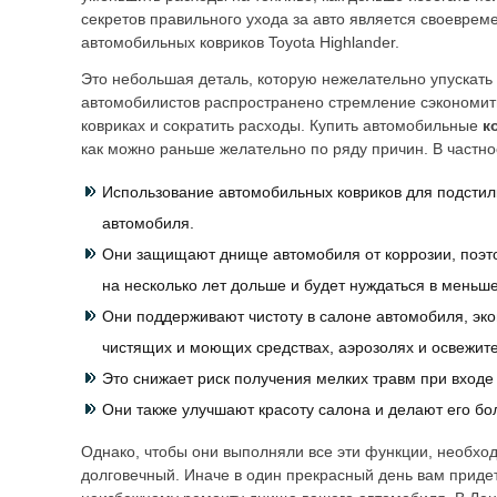
секретов правильного ухода за авто является своеврем
автомобильных ковриков Toyota Highlander.
Это небольшая деталь, которую нежелательно упускать 
автомобилистов распространено стремление сэкономит
ковриках и сократить расходы. Купить автомобильные
к
как можно раньше желательно по ряду причин. В частно
Использование автомобильных ковриков для подстил
автомобиля.
Они защищают днище автомобиля от коррозии, поэт
на несколько лет дольше и будет нуждаться в меньш
Они поддерживают чистоту в салоне автомобиля, эко
чистящих и моющих средствах, аэрозолях и освежите
Это снижает риск получения мелких травм при входе
Они также улучшают красоту салона и делают его б
Однако, чтобы они выполняли все эти функции, необхо
долговечный. Иначе в один прекрасный день вам приде