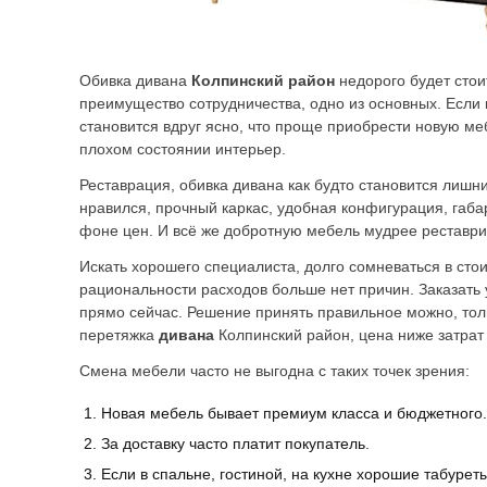
Обивка дивана
Колпинский район
недорого будет стои
преимущество сотрудничества, одно из основных. Если
становится вдруг ясно, что проще приобрести новую меб
плохом состоянии интерьер.
Реставрация, обивка дивана как будто становится лишни
нравился, прочный каркас, удобная конфигурация, габа
фоне цен. И всё же добротную мебель мудрее реставри
Искать хорошего специалиста, долго сомневаться в сто
рациональности расходов больше нет причин. Заказать 
прямо сейчас. Решение принять правильное можно, тол
перетяжка
дивана
Колпинский район, цена ниже затрат
Смена мебели часто не выгодна с таких точек зрения:
Новая мебель бывает премиум класса и бюджетного.
За доставку часто платит покупатель.
Если в спальне, гостиной, на кухне хорошие табурет