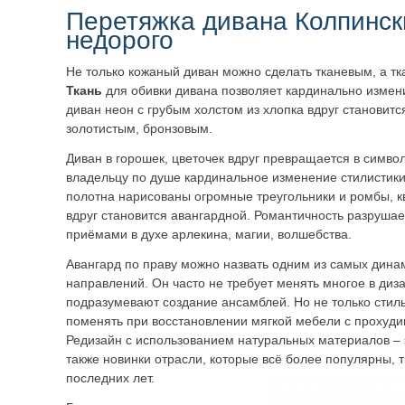
Перетяжка дивана Колпинск
недорого
Не только кожаный диван можно сделать тканевым, а т
Ткань
для обивки дивана позволяет кардинально измен
диван неон с грубым холстом из хлопка вдруг становит
золотистым, бронзовым.
Диван в горошек, цветочек вдруг превращается в симво
владельцу по душе кардинальное изменение стилистик
полотна нарисованы огромные треугольники и ромбы, кв
вдруг становится авангардной. Романтичность разрушае
приёмами в духе арлекина, магии, волшебства.
Авангард по праву можно назвать одним из самых дина
направлений. Он часто не требует менять многое в диз
подразумевают создание ансамблей. Но не только стиль
поменять при восстановлении мягкой мебели с прохуд
Редизайн с использованием натуральных материалов – 
также новинки отрасли, которые всё более популярны, 
последних лет.