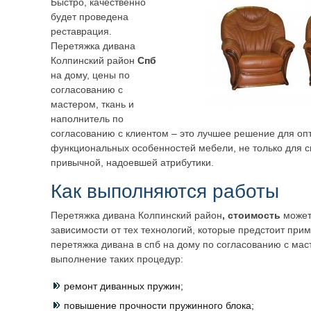
Быстро, качественно
будет проведена
реставрация.
Перетяжка дивана
Колпинский район
Спб
на дому, цены по
согласованию с
мастером, ткань и
наполнитель по
согласованию с клиентом – это лучшее решение для оп
функциональных особенностей мебели, не только для с
привычной, надоевшей атрибутики.
Как выполняются работы
Перетяжка дивана Колпинский район
, стоимость
может
зависимости от тех технологий, которые предстоит при
перетяжка дивана в спб на дому по согласованию с ма
выполнение таких процедур:
ремонт диванных пружин;
повышение прочности пружинного блока;