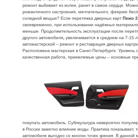
ремонт выбивает из колеи, ранит в самое сердце. Можн
романтичного настроения, мечтательного, феерию бес
солидной вещью? Если перетяжка дверных карт
Пежо 
своевременно, при использовании надёжных материало
меньше. Продолжительность эксплуатации после перет
другого автомобиля
,
увеличивается в среднем на 7-15 л
автомастерской – ремонт и реставрация дверных картр
Расположена мастерская в Санкт-Петербурге. Уровень 
качественная работа, приемлемые цены – основные пр
покупать автомобиль. Сублкультура невероятно популяр
в России заметно влияние моды. Практика показывает, т
автомобиле выгодно со многих точек зрения. В данной