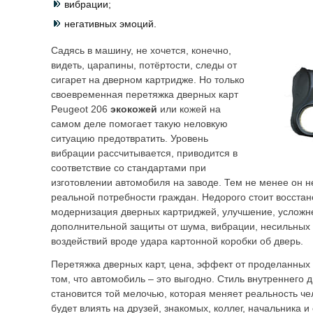
вибрации;
негативных эмоций.
Садясь в машину, не хочется, конечно,
видеть, царапины, потёртости, следы от
сигарет на дверном картридже. Но только
своевременная перетяжка дверных карт
Peugeot 206
экокожей
или кожей на
самом деле помогает такую неловкую
ситуацию предотвратить. Уровень
вибрации рассчитывается, приводится в
соответствие со стандартами при
изготовлении автомобиля на заводе. Тем не менее он не
реальной потребности граждан. Недорого стоит восстан
модернизация дверных картриджей, улучшение, усложне
дополнительной защиты от шума, вибрации, несильных
воздействий вроде удара картонной коробки об дверь.
Перетяжка дверных карт, цена, эффект от проделанных
том, что автомобиль – это выгодно. Стиль внутреннего 
становится той мелочью, которая меняет реальность ч
будет влиять на друзей, знакомых, коллег, начальника 