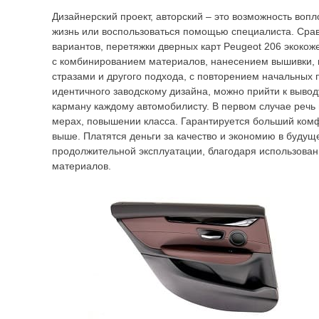
Дизайнерский проект, авторский – это возможность вопл
жизнь или воспользоваться помощью специалиста. Срав
вариантов, перетяжки дверных карт Peugeot 206 экокож
с комбинированием материалов, нанесением вышивки, г
стразами и другого подхода, с повторением начальных 
идентичного заводскому дизайна, можно прийти к выводу
карману каждому автомобилисту. В первом случае речь
мерах, повышении класса. Гарантируется больший комфо
выше. Платятся деньги за качество и экономию в будущ
продолжительной эксплуатации, благодаря использова
материалов.