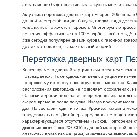
этом влияние будет позитивным, а купить можно изнач
Актуальна перетяжка дверных карт Peugeot 206, цена в
данной мастерской, акции, бонусы, скидки, когда дейст
когда их нет, но хочется перемен. Многоярусные трассы
решения, эффективные на 100% аэрбег – всё это ждёт 
Уже сегодня популярен дизайн кузова с газонной травой,
других материалов, выразительный и яркий.
Перетяжка дверных карт Пе
Во все времена дверной картридж считался тем элемент
повреждается. На сегодняшний день ситуация не измен
по-прежнему интересует конструкторов, меняется. Клас
расположения картриджа не позволяет, к сожалению, из
обшивки и краски, появления повреждений значительны
скором времени после покупки. Иногда проходит месяц, 
два. Но сценарий один и тот же. Красивая машина може
заводским стилем. Дизайнеры предлагают стандартизи
характеризующиеся отсутствием изысков. Повторение с
дверных карт
Пежо 206 СПб в данной мастерской по кл
опять-таки приемлемые цены, качественное выполнени