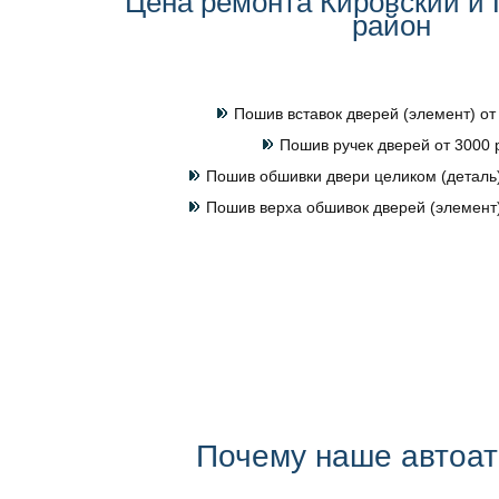
Цена ремонта Кировский и
район
Пошив вставок дверей (элемент) от
Пошив ручек дверей от 3000 
Пошив обшивки двери целиком (деталь)
Пошив верха обшивок дверей (элемент)
Почему наше автоа