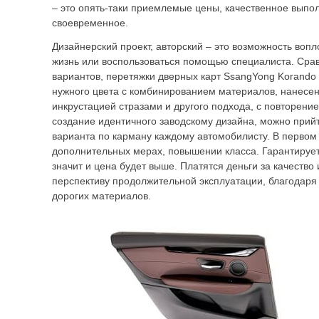
– это опять-таки приемлемые цены, качественное выпо
своевременное.
Дизайнерский проект, авторский – это возможность вопл
жизнь или воспользоваться помощью специалиста. Срав
вариантов, перетяжки дверных карт SsangYong Korando
нужного цвета с комбинированием материалов, нанесен
инкрустацией стразами и другого подхода, с повторени
создание идентичного заводскому дизайна, можно прийти
варианта по карману каждому автомобилисту. В первом 
дополнительных мерах, повышении класса. Гарантируе
значит и цена будет выше. Платятся деньги за качество
перспективу продолжительной эксплуатации, благодаря
дорогих материалов.