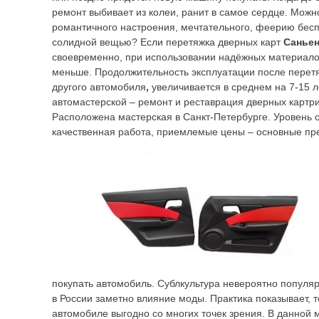
ремонт выбивает из колеи, ранит в самое сердце. Можн
романтичного настроения, мечтательного, феерию бес
солидной вещью? Если перетяжка дверных карт
Саньен
своевременно, при использовании надёжных материало
меньше. Продолжительность эксплуатации после перет
другого автомобиля
,
увеличивается в среднем на 7-15 л
автомастерской – ремонт и реставрация дверных картр
Расположена мастерская в Санкт-Петербурге. Уровень 
качественная работа, приемлемые цены – основные пр
покупать автомобиль. Сублкультура невероятно популяр
в России заметно влияние моды. Практика показывает, т
автомобиле выгодно со многих точек зрения. В данной