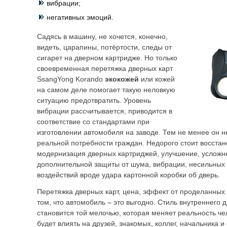
вибрации;
негативных эмоций.
Садясь в машину, не хочется, конечно,
видеть, царапины, потёртости, следы от
сигарет на дверном картридже. Но только
своевременная перетяжка дверных карт
SsangYong Korando
экокожей
или кожей
на самом деле помогает такую неловкую
ситуацию предотвратить. Уровень
вибрации рассчитывается, приводится в
соответствие со стандартами при
изготовлении автомобиля на заводе. Тем не менее он не
реальной потребности граждан. Недорого стоит восстан
модернизация дверных картриджей, улучшение, усложне
дополнительной защиты от шума, вибрации, несильных
воздействий вроде удара картонной коробки об дверь.
Перетяжка дверных карт, цена, эффект от проделанных
том, что автомобиль – это выгодно. Стиль внутреннего 
становится той мелочью, которая меняет реальность ч
будет влиять на друзей, знакомых, коллег, начальника 