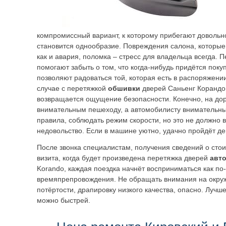
компромиссный вариант, к которому прибегают довольн
становится однообразие. Повреждения салона, которые
как и авария, поломка – стресс для владельца всегда.
помогают забыть о том, что когда-нибудь придётся поку
позволяют радоваться той, которая есть в распоряжении
случае с перетяжкой
обшивки
дверей Саньенг Корандо
возвращается ощущение безопасности. Конечно, на дор
внимательным пешеходу, а автомобилисту внимательны
правила, соблюдать режим скорости, но это не должно 
недовольство. Если в машине уютно, удачно пройдёт де
После звонка специалистам, получения сведений о стои
визита, когда будет произведена перетяжка дверей
авт
Korando, каждая поездка начнёт восприниматься как п
времяпрепровождения. Не обращать внимания на окру
потёртости, драпировку низкого качества, опасно. Лучш
можно быстрей.