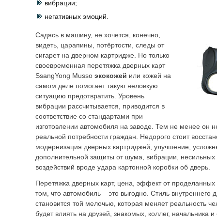
вибрации;
негативных эмоций.
Садясь в машину, не хочется, конечно,
видеть, царапины, потёртости, следы от
сигарет на дверном картридже. Но только
своевременная перетяжка дверных карт
SsangYong Musso
экокожей
или кожей на
самом деле помогает такую неловкую
ситуацию предотвратить. Уровень
вибрации рассчитывается, приводится в
соответствие со стандартами при
изготовлении автомобиля на заводе. Тем не менее он не
реальной потребности граждан. Недорого стоит восстан
модернизация дверных картриджей, улучшение, усложне
дополнительной защиты от шума, вибрации, несильных
воздействий вроде удара картонной коробки об дверь.
Перетяжка дверных карт, цена, эффект от проделанных
том, что автомобиль – это выгодно. Стиль внутреннего 
становится той мелочью, которая меняет реальность ч
будет влиять на друзей, знакомых, коллег, начальника 