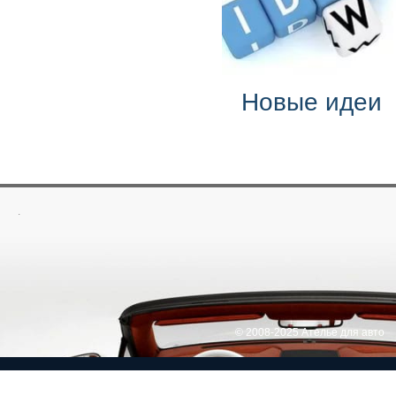
Новые идеи
.
© 2008-2025 Ателье для авто
Return to Top ▲