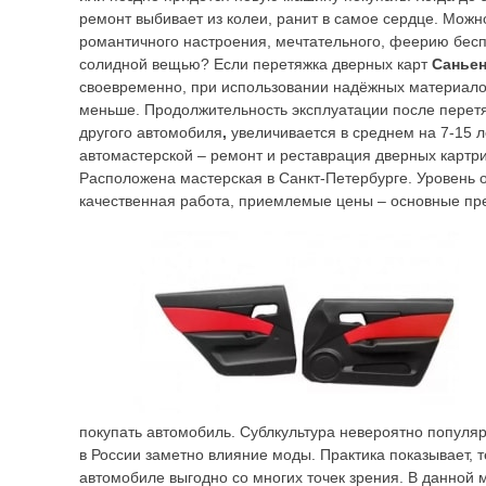
ремонт выбивает из колеи, ранит в самое сердце. Можн
романтичного настроения, мечтательного, феерию бес
солидной вещью? Если перетяжка дверных карт
Саньен
своевременно, при использовании надёжных материало
меньше. Продолжительность эксплуатации после перет
другого автомобиля
,
увеличивается в среднем на 7-15 л
автомастерской – ремонт и реставрация дверных картр
Расположена мастерская в Санкт-Петербурге. Уровень 
качественная работа, приемлемые цены – основные пр
покупать автомобиль. Сублкультура невероятно популяр
в России заметно влияние моды. Практика показывает, т
автомобиле выгодно со многих точек зрения. В данной