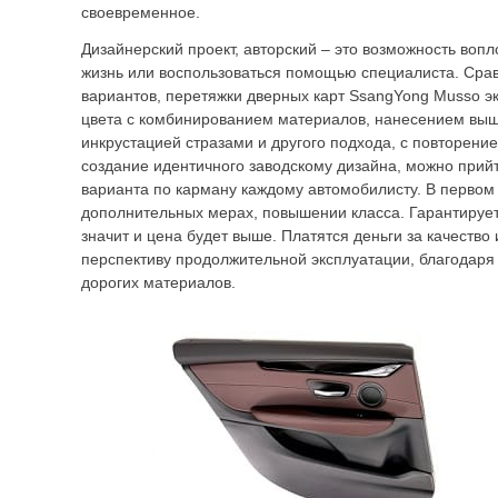
своевременное.
Дизайнерский проект, авторский – это возможность вопл
жизнь или воспользоваться помощью специалиста. Срав
вариантов, перетяжки дверных карт SsangYong Musso э
цвета с комбинированием материалов, нанесением выши
инкрустацией стразами и другого подхода, с повторени
создание идентичного заводскому дизайна, можно прийти
варианта по карману каждому автомобилисту. В первом 
дополнительных мерах, повышении класса. Гарантируе
значит и цена будет выше. Платятся деньги за качество
перспективу продолжительной эксплуатации, благодаря
дорогих материалов.