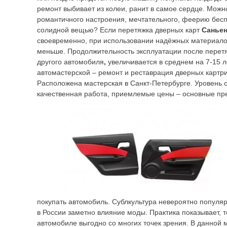
ремонт выбивает из колеи, ранит в самое сердце. Можн
романтичного настроения, мечтательного, феерию бес
солидной вещью? Если перетяжка дверных карт
Саньен
своевременно, при использовании надёжных материало
меньше. Продолжительность эксплуатации после перет
другого автомобиля
,
увеличивается в среднем на 7-15 л
автомастерской – ремонт и реставрация дверных картр
Расположена мастерская в Санкт-Петербурге. Уровень 
качественная работа, приемлемые цены – основные пр
покупать автомобиль. Сублкультура невероятно популяр
в России заметно влияние моды. Практика показывает, т
автомобиле выгодно со многих точек зрения. В данной