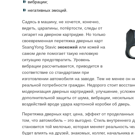
вибрации;
негативных эмоций.
Садясь в машину, не хочется, конечно,
видеть, царапины, потёртости, следы от
сигарет на дверном картридже. Но только
своевременная перетяжка дверных карт
SsangYong Stavic
экокожей
или кожей на
самом деле помогает такую неловкую
ситуацию предотвратить. Уровень
вибрации рассчитывается, приводится в
соответствие со стандартами при
изготовлении автомобиля на заводе. Тем не менее он не
реальной потребности граждан. Недорого стоит восстан
модернизация дверных картриджей, улучшение, усложне
дополнительной защиты от шума, вибрации, несильных
воздействий вроде удара картонной коробки об дверь.
Перетяжка дверных карт, цена, эффект от проделанных
том, что автомобиль – это выгодно. Стиль внутреннего 
становится той мелочью, которая меняет реальность ч
будет влиять на друзей, знакомых, коллег, начальника 