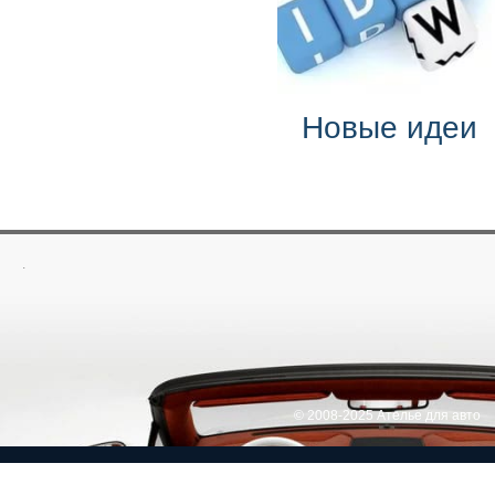
Новые идеи
.
© 2008-2025 Ателье для авто
Return to Top ▲