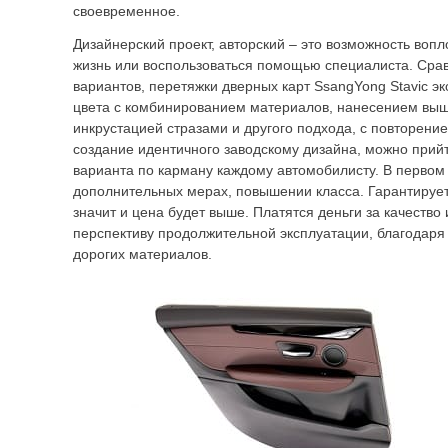
своевременное.
Дизайнерский проект, авторский – это возможность вопл
жизнь или воспользоваться помощью специалиста. Срав
вариантов, перетяжки дверных карт SsangYong Stavic э
цвета с комбинированием материалов, нанесением выши
инкрустацией стразами и другого подхода, с повторени
создание идентичного заводскому дизайна, можно прийти
варианта по карману каждому автомобилисту. В первом 
дополнительных мерах, повышении класса. Гарантируе
значит и цена будет выше. Платятся деньги за качество
перспективу продолжительной эксплуатации, благодаря
дорогих материалов.