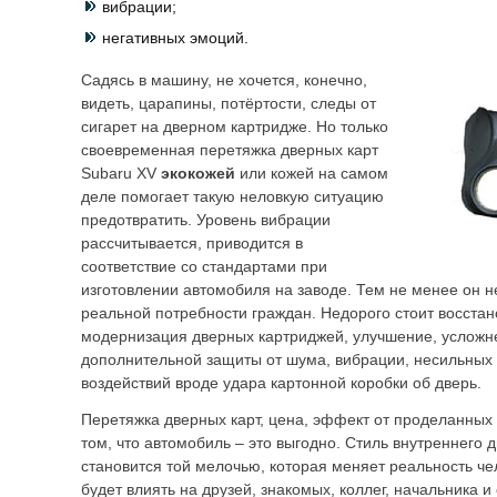
вибрации;
негативных эмоций.
Садясь в машину, не хочется, конечно,
видеть, царапины, потёртости, следы от
сигарет на дверном картридже. Но только
своевременная перетяжка дверных карт
Subaru XV
экокожей
или кожей на самом
деле помогает такую неловкую ситуацию
предотвратить. Уровень вибрации
рассчитывается, приводится в
соответствие со стандартами при
изготовлении автомобиля на заводе. Тем не менее он не
реальной потребности граждан. Недорого стоит восстан
модернизация дверных картриджей, улучшение, усложне
дополнительной защиты от шума, вибрации, несильных
воздействий вроде удара картонной коробки об дверь.
Перетяжка дверных карт, цена, эффект от проделанных
том, что автомобиль – это выгодно. Стиль внутреннего 
становится той мелочью, которая меняет реальность ч
будет влиять на друзей, знакомых, коллег, начальника 