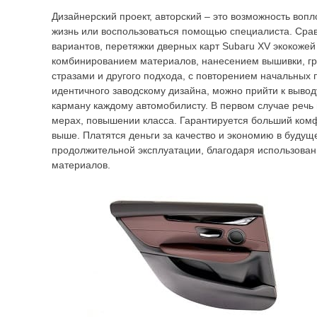
Дизайнерский проект, авторский – это возможность вопл
жизнь или воспользоваться помощью специалиста. Срав
вариантов, перетяжки дверных карт Subaru XV экокожей
комбинированием материалов, нанесением вышивки, гр
стразами и другого подхода, с повторением начальных 
идентичного заводскому дизайна, можно прийти к выводу
карману каждому автомобилисту. В первом случае речь
мерах, повышении класса. Гарантируется больший комфо
выше. Платятся деньги за качество и экономию в будущ
продолжительной эксплуатации, благодаря использова
материалов.