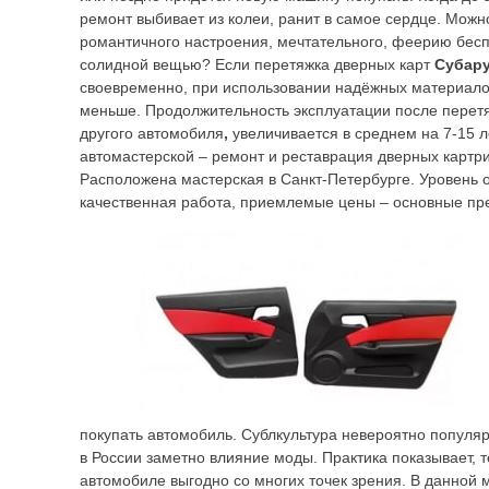
ремонт выбивает из колеи, ранит в самое сердце. Можн
романтичного настроения, мечтательного, феерию бес
солидной вещью? Если перетяжка дверных карт
Субару
своевременно, при использовании надёжных материало
меньше. Продолжительность эксплуатации после перет
другого автомобиля
,
увеличивается в среднем на 7-15 л
автомастерской – ремонт и реставрация дверных картр
Расположена мастерская в Санкт-Петербурге. Уровень 
качественная работа, приемлемые цены – основные пр
покупать автомобиль. Сублкультура невероятно популяр
в России заметно влияние моды. Практика показывает, т
автомобиле выгодно со многих точек зрения. В данной