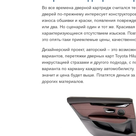
Во все времена дверной картридж считался те
дверей по-прежнему интересует конструкторов
износа обшивки и краски, появления поврежде
или два. Но сценарий один и тот же. Красив
характеризующиеся отсутствием изысков. Пов
это опять-таки приемлемые цены, качественн
Дизайнерский проект, авторский – это возмож
вариантов, перетяжки дверных карт Toyota Hi
инкрустацией стразами и другого подхода, с 
варианта по карману каждому автомобилисту.
значит и цена будет выше. Платятся деньги з
дорогих материалов.