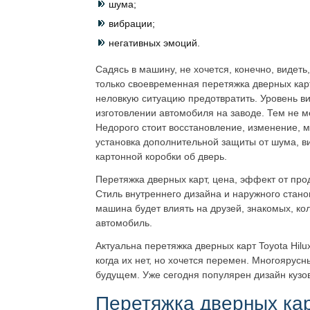
шума;
вибрации;
негативных эмоций.
Садясь в машину, не хочется, конечно, видеть
только своевременная перетяжка дверных карт
неловкую ситуацию предотвратить. Уровень ви
изготовлении автомобиля на заводе. Тем не м
Недорого стоит восстановление, изменение, 
установка дополнительной защиты от шума, в
картонной коробки об дверь.
Перетяжка дверных карт, цена, эффект от про
Стиль внутреннего дизайна и наружного стано
машина будет влиять на друзей, знакомых, ко
автомобиль.
Актуальна перетяжка дверных карт Toyota Hilux
когда их нет, но хочется перемен. Многоярус
будущем. Уже сегодня популярен дизайн кузова
Перетяжка дверных ка