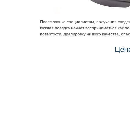
После звонка специалистам, получения сведен
каждая поездка начнёт восприниматься как 
потёртости, драпировку низкого качества, оп
Цен