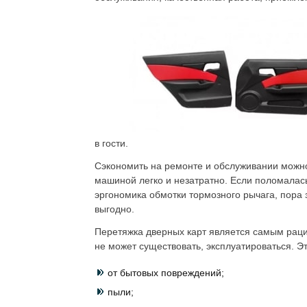
в гости.
Сэкономить на ремонте и обслуживании можн
машиной легко и незатратно. Если поломалась
эргономика обмотки тормозного рычага, пора
выгодно.
Перетяжка дверных карт является самым раци
не может существовать, эксплуатироваться. Эт
от бытовых повреждений;
пыли;