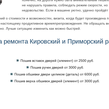
Конечно, на дороги нужно быть внимательным пешех
не нарушать правила, соблюдать режим скорости, но 
недовольство. Если в машине уютно, удачно пройдёт 
ий о стоимости и возможностях, визита, когда будет произведена
по-настоящему продуктивное времяпрепровождения. Не обращать в
асно. Лучше ситуацию изменить как можно быстрей.
а ремонта Кировский и Приморский 
Пошив вставок дверей (элемент) от 2500 руб.
Пошив ручек дверей от 3000 руб.
Пошив обшивки двери целиком (деталь) от 6000 руб.
Пошив верха обшивок дверей (элемент) от 3000 руб.