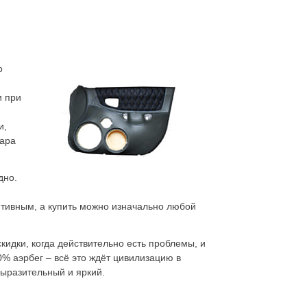
о
и при
и,
дара
дно.
итивным, а купить можно изначально любой
скидки, когда действительно есть проблемы, и
% аэрбег – всё это ждёт цивилизацию в
выразительный и яркий.