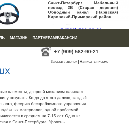
Санкт-Петербург Мебельный
проезд 2В (Старая деревня)
Обводный канал (Нарвская)
Кировский-Приморский район
+7 (909) 582-90-21
ЛЬ
МАГАЗИН
ПАРТНЕРАМ/ВАКАНСИИ
Заказать звонок
|
Написать письмо
+7 (909) 582-90-21
Заказать звонок
|
Написать письмо
ux
ковые элементы, дверной механизм начинает
ину покупать. Когда до этого далеко, каждый
тельного, феерию беспроблемного управления
 надёжных материалов, одной проблемой
ичивается в среднем на 7-15 лет. Одна из
ская в Санкт-Петербурге. Уровень