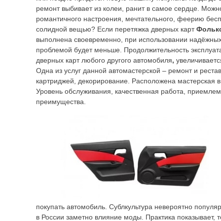
ремонт выбивает из колеи, ранит в самое сердце. Можн
романтичного настроения, мечтательного, феерию бес
солидной вещью? Если перетяжка дверных карт
Фольк
выполнена своевременно, при использовании надёжных
проблемой будет меньше. Продолжительность эксплуат
дверных карт любого другого автомобиля
,
увеличивается
Одна из услуг данной автомастерской – ремонт и рест
картриджей, декорирование. Расположена мастерская в
Уровень обслуживания, качественная работа, приемле
преимущества.
покупать автомобиль. Сублкультура невероятно популяр
в России заметно влияние моды. Практика показывает, т