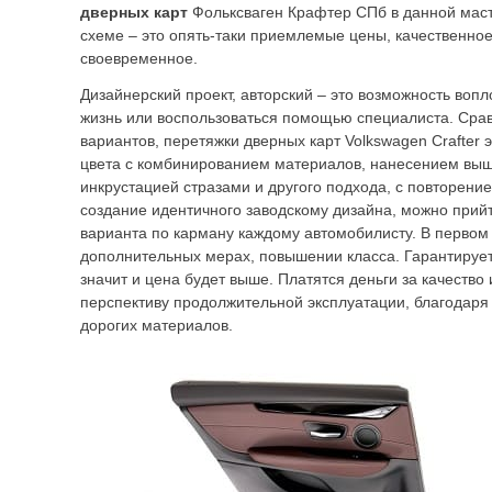
дверных карт
Фольксваген Крафтер СПб в данной маст
схеме – это опять-таки приемлемые цены, качественно
своевременное.
Дизайнерский проект, авторский – это возможность вопл
жизнь или воспользоваться помощью специалиста. Срав
вариантов, перетяжки дверных карт Volkswagen Crafter 
цвета с комбинированием материалов, нанесением выши
инкрустацией стразами и другого подхода, с повторени
создание идентичного заводскому дизайна, можно прийти
варианта по карману каждому автомобилисту. В первом 
дополнительных мерах, повышении класса. Гарантируе
значит и цена будет выше. Платятся деньги за качество
перспективу продолжительной эксплуатации, благодаря
дорогих материалов.