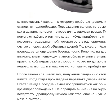
компромиссный вариант, к которому прибегают довольн
становится однообразие. Повреждения салона, которые
как и авария, поломка – стресс для владельца всегда.
помогают забыть о том, что когда-нибудь придётся поку
позволяют радоваться той, которая есть в распоряжении
случае с перетяжкой
обшивки
дверей Фольксваген Кра
возвращается ощущение безопасности. Конечно, на дор
внимательным пешеходу, а автомобилисту внимательны
правила, соблюдать режим скорости, но это не должно 
недовольство. Если в машине уютно, удачно пройдёт де
После звонка специалистам, получения сведений о стои
визита, когда будет произведена перетяжка дверей
авт
Crafter, каждая поездка начнёт восприниматься как по
времяпрепровождения. Не обращать внимания на окру
потёртости, драпировку низкого качества, опасно. Лучш
можно быстрей.