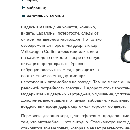
вибрации;
негативных эмоций.
Садясь в машину, не хочется, конечно,
видеть, царапины, потёртости, следы от
сигарет на дверном картридже. Но только
своевременная перетяжка дверных карт
Volkswagen Crafter
экокожей
или кожей
на самом деле помогает такую неловкую
ситуацию предотвратить. Уровень
вибрации рассчитывается, приводится в
соответствие со стандартами при
изготовлении автомобиля на заводе. Тем не менее он не
реальной потребности граждан. Недорого стоит восстан
модернизация дверных картриджей, улучшение, усложне
дополнительной защиты от шума, вибрации, несильных
воздействий вроде удара картонной коробки об дверь.
Перетяжка дверных карт, цена, эффект от проделанных
том, что автомобиль – это выгодно. Стиль внутреннего 
становится той мелочью, которая меняет реальность ч