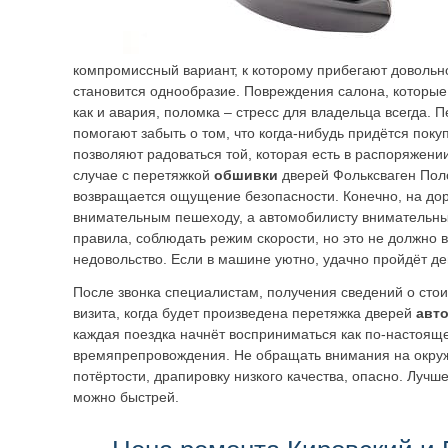
компромиссный вариант, к которому прибегают довольн
становится однообразие. Повреждения салона, которые
как и авария, поломка – стресс для владельца всегда.
помогают забыть о том, что когда-нибудь придётся поку
позволяют радоваться той, которая есть в распоряжении
случае с перетяжкой
обшивки
дверей Фольксваген Пол
возвращается ощущение безопасности. Конечно, на дор
внимательным пешеходу, а автомобилисту внимательны
правила, соблюдать режим скорости, но это не должно 
недовольство. Если в машине уютно, удачно пройдёт де
После звонка специалистам, получения сведений о стои
визита, когда будет произведена перетяжка дверей
авт
каждая поездка начнёт восприниматься как по-настоящ
времяпрепровождения. Не обращать внимания на окру
потёртости, драпировку низкого качества, опасно. Лучш
можно быстрей.