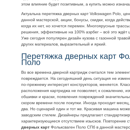
этом влияние будет позитивным, а купить можно изнач
Актуальна перетяжка дверных карт Volkswagen Polo, цен
данной мастерской, акции, бонусы, скидки, когда дейст
когда их нет, но хочется перемен. Многоярусные трассы
решения, эффективные на 100% аэрбег – всё это ждёт 
Уже сегодня популярен дизайн кузова с газонной травой,
других материалов, выразительный и яркий.
Перетяжка дверных карт Фо
Поло
Во все времена дверной картридж считался тем элемент
повреждается. На сегодняшний день ситуация не измен
по-прежнему интересует конструкторов, меняется. Клас
расположения картриджа не позволяет, к сожалению, из
обшивки и краски, появления повреждений значительны
скором времени после покупки. Иногда проходит месяц, 
два. Но сценарий один и тот же. Красивая машина може
заводским стилем. Дизайнеры предлагают стандартизи
характеризующиеся отсутствием изысков. Повторение с
дверных карт
Фольксваген Поло СПб в данной мастерс