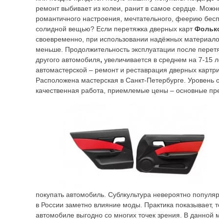
ремонт выбивает из колеи, ранит в самое сердце. Можн
романтичного настроения, мечтательного, феерию бес
солидной вещью? Если перетяжка дверных карт
Фольк
своевременно, при использовании надёжных материало
меньше. Продолжительность эксплуатации после перет
другого автомобиля
,
увеличивается в среднем на 7-15 л
автомастерской – ремонт и реставрация дверных картр
Расположена мастерская в Санкт-Петербурге. Уровень 
качественная работа, приемлемые цены – основные пр
покупать автомобиль. Сублкультура невероятно популяр
в России заметно влияние моды. Практика показывает, т
автомобиле выгодно со многих точек зрения. В данной