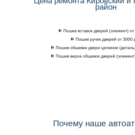
Цена ремонта Кировский и
район
Пошив вставок дверей (элемент) от
Пошив ручек дверей от 3000 
Пошив обшивки двери целиком (деталь)
Пошив верха обшивок дверей (элемент)
Почему наше автоа