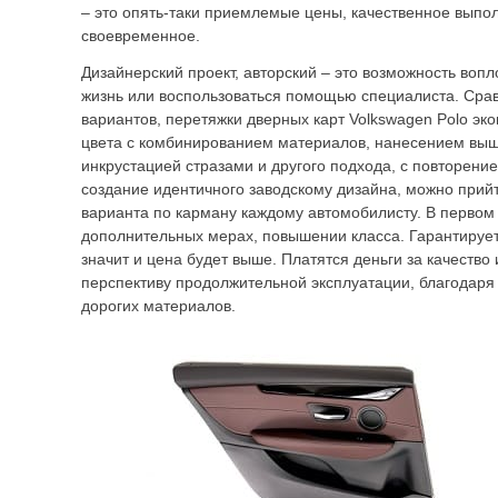
– это опять-таки приемлемые цены, качественное выпо
своевременное.
Дизайнерский проект, авторский – это возможность вопл
жизнь или воспользоваться помощью специалиста. Срав
вариантов, перетяжки дверных карт Volkswagen Polo эк
цвета с комбинированием материалов, нанесением выши
инкрустацией стразами и другого подхода, с повторени
создание идентичного заводскому дизайна, можно прийти
варианта по карману каждому автомобилисту. В первом 
дополнительных мерах, повышении класса. Гарантируе
значит и цена будет выше. Платятся деньги за качество
перспективу продолжительной эксплуатации, благодаря
дорогих материалов.