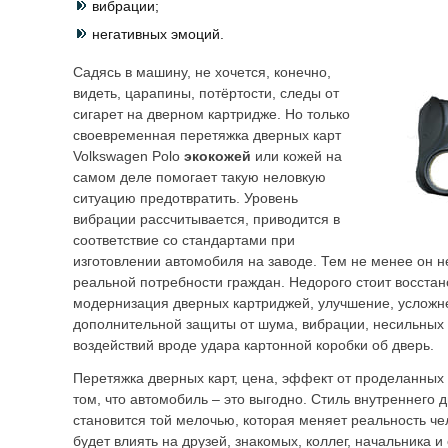
вибрации;
негативных эмоций.
Садясь в машину, не хочется, конечно,
видеть, царапины, потёртости, следы от
сигарет на дверном картридже. Но только
своевременная перетяжка дверных карт
Volkswagen Polo
экокожей
или кожей на
самом деле помогает такую неловкую
ситуацию предотвратить. Уровень
вибрации рассчитывается, приводится в
соответствие со стандартами при
изготовлении автомобиля на заводе. Тем не менее он не
реальной потребности граждан. Недорого стоит восстан
модернизация дверных картриджей, улучшение, усложне
дополнительной защиты от шума, вибрации, несильных
воздействий вроде удара картонной коробки об дверь.
Перетяжка дверных карт, цена, эффект от проделанных
том, что автомобиль – это выгодно. Стиль внутреннего 
становится той мелочью, которая меняет реальность ч
будет влиять на друзей, знакомых, коллег, начальника 