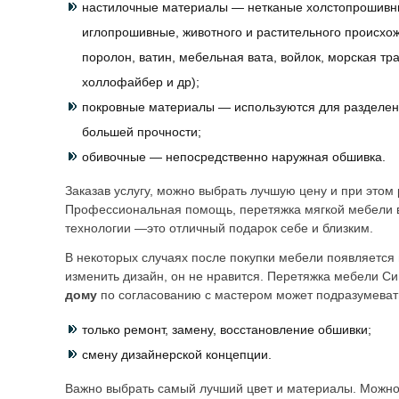
настилочные материалы — нетканые холстопрошивны
иглопрошивные, животного и растительного происхо
поролон, ватин, мебельная вата, войлок, морская тр
холлофайбер и др);
покровные материалы — используются для разделен
большей прочности;
обивочные — непосредственно наружная обшивка.
Заказав услугу, можно выбрать лучшую цену и при этом 
Профессиональная помощь, перетяжка мягкой мебели 
технологии —это отличный подарок себе и близким.
В некоторых случаях после покупки мебели появляется 
изменить дизайн, он не нравится. Перетяжка мебели Си
дому
по согласованию с мастером может подразумеват
только ремонт, замену, восстановление обшивки;
смену дизайнерской концепции.
Важно выбрать самый лучший цвет и материалы. Можно 