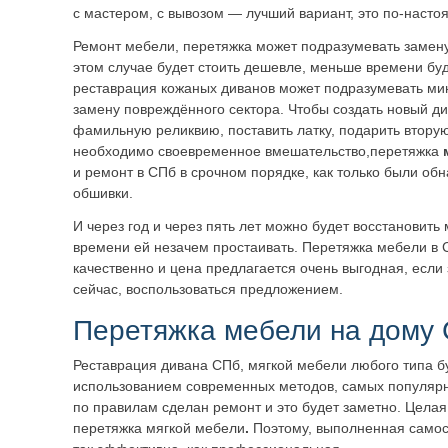
с мастером, с вывозом — лучший вариант, это по-насто
Ремонт мебели, перетяжка может подразумевать замену 
этом случае будет стоить дешевле, меньше времени бу
реставрация кожаных диванов может подразумевать ми
замену повреждённого сектора. Чтобы создать новый ди
фамильную реликвию, поставить латку, подарить втору
необходимо своевременное вмешательство,перетяжка
и ремонт в СПб в срочном порядке, как только были о
обшивки.
И через год и через пять лет можно будет восстановить 
времени ей незачем простаивать. Перетяжка мебели в 
качественно и цена предлагается очень выгодная, если 
сейчас, воспользоваться предложением.
Перетяжка мебели на дому 
Реставрация дивана СПб, мягкой мебели любого типа б
использованием современных методов, самых популяр
по правилам сделан ремонт и это будет заметно. Цела
перетяжка мягкой мебели
.
Поэтому, выполненная самос