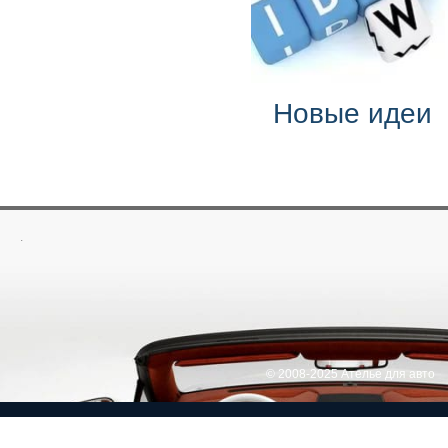
Новые идеи
.
© 2008-2025 Ателье для авто
Return to Top ▲