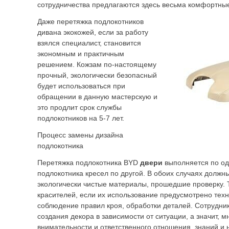
сотрудничества предлагаются здесь весьма комфортны
Даже перетяжка подлокотников
дивана экокожей, если за работу
взялся специалист, становится
экономным и практичным
решением. Кожзам по-настоящему
прочный, экологически безопасный
будет использоваться при
обращении в данную мастерскую и
это продлит срок службы
подлокотников на 5-7 лет.
Процесс замены дизайна
подлокотника
Перетяжка подлокотника BYD
двери
выполняется по од
подлокотника кресел по другой. В обоих случаях должн
экологически чистые материалы, прошедшие проверку. Т
красителей, если их использование предусмотрено тех
соблюдение правил кроя, обработки деталей. Сотрудни
создания декора в зависимости от ситуации, а значит, м
внимательности и ответственного отношения, знаний и 