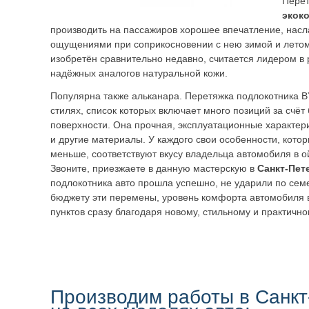
Перет
экок
производить на пассажиров хорошее впечатление, нас
ощущениями при соприкосновении с нею зимой и летом
изобретён сравнительно недавно, считается лидером в 
надёжных аналогов натуральной кожи.
Популярна также альканара. Перетяжка подлокотника B
стилях, список которых включает много позиций за счёт
поверхности. Она прочная, эксплуатационные характер
и другие материалы. У каждого свои особенности, кото
меньше, соответствуют вкусу владельца автомобиля в о
Звоните, приезжаете в данную мастерскую в
Санкт-Пет
подлокотника авто прошла успешно, не ударили по се
бюджету эти перемены, уровень комфорта автомобиля в
пунктов сразу благодаря новому, стильному и практично
Производим работы в Санкт