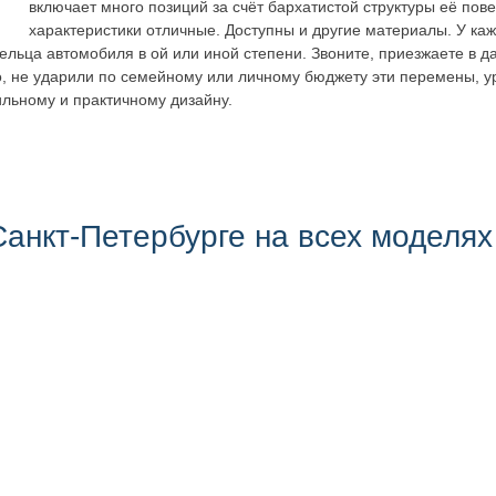
включает много позиций за счёт бархатистой структуры её пов
характеристики отличные. Доступны и другие материалы. У каж
ельца автомобиля в ой или иной степени. Звоните, приезжаете в 
, не ударили по семейному или личному бюджету эти перемены, у
ильному и практичному дизайну.
анкт-Петербурге на всех моделях