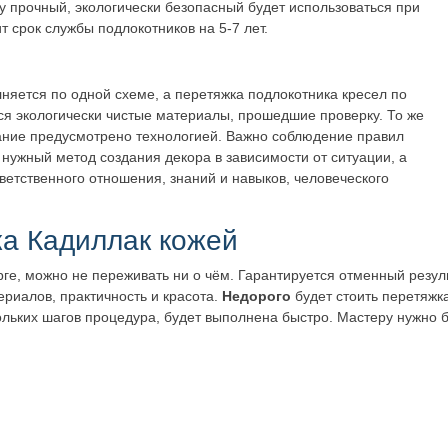
прочный, экологически безопасный будет использоваться при
 срок службы подлокотников на 5-7 лет.
няется по одной схеме, а перетяжка подлокотника кресел по
ся экологически чистые материалы, прошедшие проверку. То же
ование предусмотрено технологией. Важно соблюдение правил
 нужный метод создания декора в зависимости от ситуации, а
тветственного отношения, знаний и навыков, человеческого
ка Кадиллак кожей
е, можно не переживать ни о чём. Гарантируется отменный резуль
риалов, практичность и красота.
Недорого
будет стоить перетяжк
кольких шагов процедура, будет выполнена быстро. Мастеру нужно