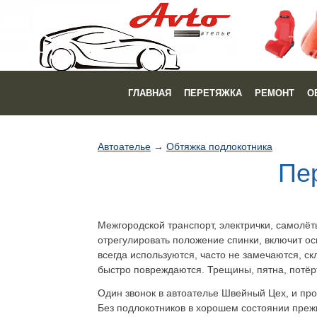
ГЛАВНАЯ
ПЕРЕТЯЖКА
РЕМОНТ
О
Автоателье
→
Обтяжка подлокотника
Пер
Межгородской транспорт, электрички, самолёт
отрегулировать положение спинки, включит ос
всегда используются, часто не замечаются, с
быстро повреждаются. Трещины, пятна, потёрт
Один звонок в автоателье Швейный Цех, и пр
Без подлокотников в хорошем состоянии прежн