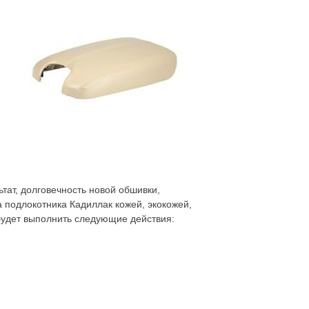
тат, долговечность новой обшивки,
а подлокотника Кадиллак кожей, экокожей,
 будет выполнить следующие действия: