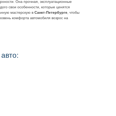
ерхности. Она прочная, эксплуатационные
дого свои особенности, которые ценятся
данную мастерскую в
Санкт-Петербурге
, чтобы
ровень комфорта автомобиля возрос на
 авто: