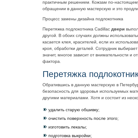
практичным решением. Кожзам по-настоящему 
обращении в данную мастерскую и это продлит
Процесс замены дизайна подлокотника
Перетяжка подлокотника Cadillac
двери
выпол
другой. В обоих случаях должны использовать
касается клея, красителей, если их использ
кроя, обработки деталей. Сотрудник выбирает
значит, многое зависит от внимательности и о
фактора.
Перетяжка подлокотни
Обратившись в данную мастерскую в Петербург
безопасность для здоровья используемых мате
другими материалами. Хотя и состоит из нес
удалить старую обшивку;
очистить поверхность после этого;
изготовить лекалы;
подготовка выкройки;