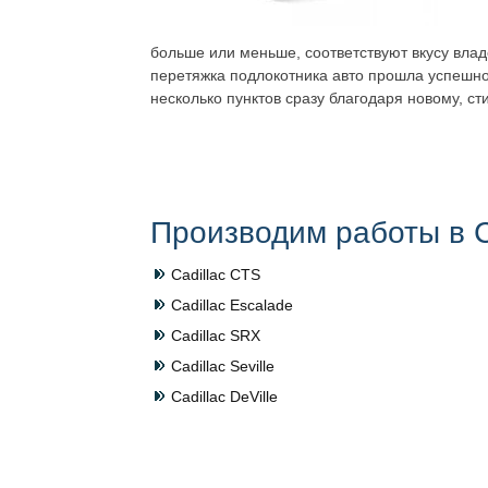
больше или меньше, соответствуют вкусу влад
перетяжка подлокотника авто прошла успешно
несколько пунктов сразу благодаря новому, ст
Производим работы в С
Cadillac CTS
Cadillac Escalade
Cadillac SRX
Cadillac Seville
Cadillac DeVille