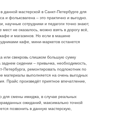
 в данной мастерской в Санкт-Петербурге для
са и фольксвагена – это практично и выгодно.
и, научные сотрудники и педагоги точно знают,
 мест не оказалось, можно взять в дорогу всё,
кафе и магазинов. Но если в машине
рудниками кафе, мини-маркетов останется
ёща или свекровь слишком большую сумку
на заднем сидении – привычка, необходимость,
кт-Петербурга, ремонтировать подлокотник по
гие материалы выполняется на очень выгодных
ия. Прайс произведёт приятное впечатление,
о для смены имиджа, в случае реальных
оправданных ожиданий, максимально точной
уется позвонить в данную мастерскую,