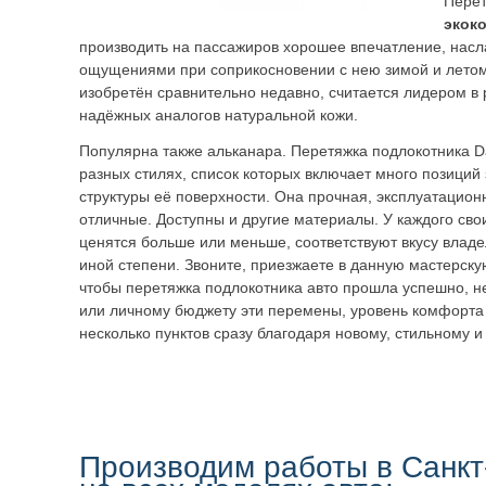
Перет
экок
производить на пассажиров хорошее впечатление, нас
ощущениями при соприкосновении с нею зимой и летом
изобретён сравнительно недавно, считается лидером в 
надёжных аналогов натуральной кожи.
Популярна также альканара. Перетяжка подлокотника 
разных стилях, список которых включает много позиций 
структуры её поверхности. Она прочная, эксплуатацион
отличные. Доступны и другие материалы. У каждого сво
ценятся больше или меньше, соответствуют вкусу владе
иной степени. Звоните, приезжаете в данную мастерск
чтобы перетяжка подлокотника авто прошла успешно, н
или личному бюджету эти перемены, уровень комфорта
несколько пунктов сразу благодаря новому, стильному и
Производим работы в Санкт