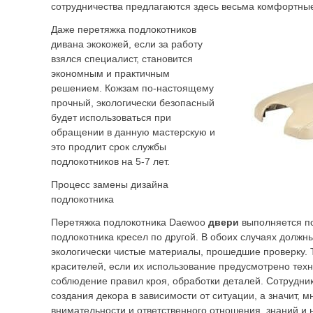
сотрудничества предлагаются здесь весьма комфортны
Даже перетяжка подлокотников
дивана экокожей, если за работу
взялся специалист, становится
экономным и практичным
решением. Кожзам по-настоящему
прочный, экологически безопасный
будет использоваться при
обращении в данную мастерскую и
это продлит срок службы
подлокотников на 5-7 лет.
Процесс замены дизайна
подлокотника
Перетяжка подлокотника Daewoo
двери
выполняется по
подлокотника кресел по другой. В обоих случаях должн
экологически чистые материалы, прошедшие проверку. Т
красителей, если их использование предусмотрено тех
соблюдение правил кроя, обработки деталей. Сотрудни
создания декора в зависимости от ситуации, а значит, м
внимательности и ответственного отношения, знаний и 