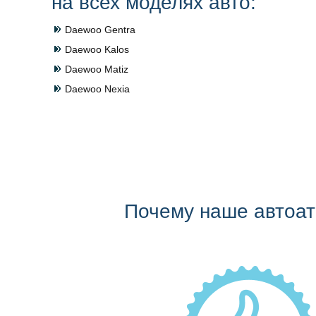
на всех моделях авто:
Daewoo Gentra
Daewoo Kalos
Daewoo Matiz
Daewoo Nexia
Почему наше автоа