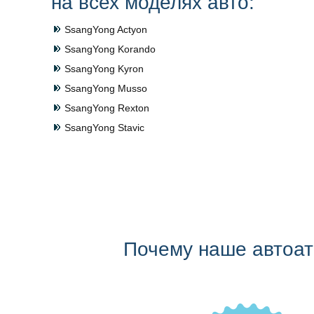
на всех моделях авто:
SsangYong Actyon
SsangYong Korando
SsangYong Kyron
SsangYong Musso
SsangYong Rexton
SsangYong Stavic
Почему наше автоа