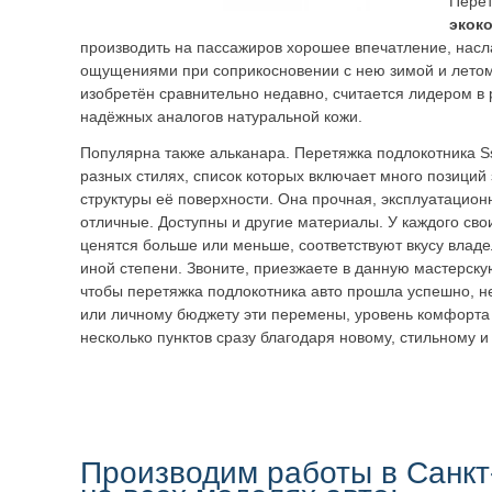
Перет
экок
производить на пассажиров хорошее впечатление, нас
ощущениями при соприкосновении с нею зимой и летом
изобретён сравнительно недавно, считается лидером в 
надёжных аналогов натуральной кожи.
Популярна также альканара. Перетяжка подлокотника 
разных стилях, список которых включает много позиций 
структуры её поверхности. Она прочная, эксплуатацион
отличные. Доступны и другие материалы. У каждого сво
ценятся больше или меньше, соответствуют вкусу владе
иной степени. Звоните, приезжаете в данную мастерск
чтобы перетяжка подлокотника авто прошла успешно, н
или личному бюджету эти перемены, уровень комфорта
несколько пунктов сразу благодаря новому, стильному и
Производим работы в Санкт