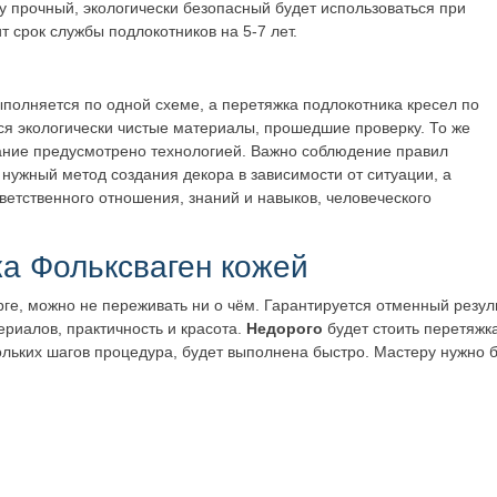
прочный, экологически безопасный будет использоваться при
 срок службы подлокотников на 5-7 лет.
ыполняется по одной схеме, а перетяжка подлокотника кресел по
ся экологически чистые материалы, прошедшие проверку. То же
ование предусмотрено технологией. Важно соблюдение правил
 нужный метод создания декора в зависимости от ситуации, а
тветственного отношения, знаний и навыков, человеческого
а Фольксваген кожей
е, можно не переживать ни о чём. Гарантируется отменный резуль
риалов, практичность и красота.
Недорого
будет стоить перетяжк
кольких шагов процедура, будет выполнена быстро. Мастеру нужно