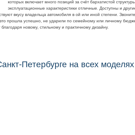
которых включает много позиций за счёт бархатистой структур
эксплуатационные характеристики отличные. Доступны и други
твуют вкусу владельца автомобиля в ой или иной степени. Звонит
авто прошла успешно, не ударили по семейному или личному бюдж
у благодаря новому, стильному и практичному дизайну.
анкт-Петербурге на всех моделях