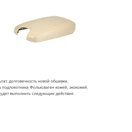
тат, долговечность новой обшивки,
а подлокотника Фольксваген кожей, экокожей,
 будет выполнить следующие действия: