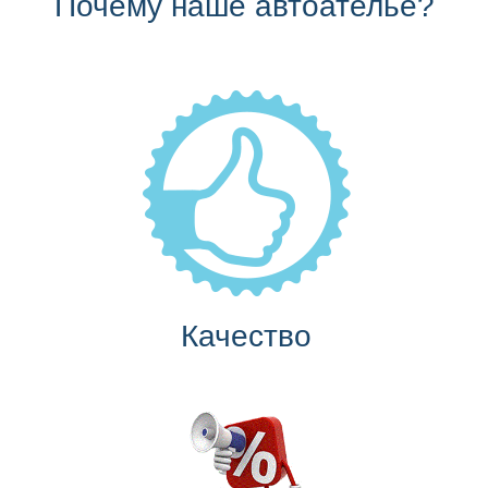
Почему наше автоателье?
Качество