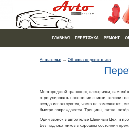
ГЛАВНАЯ
ПЕРЕТЯЖКА
РЕМОНТ
О
Автоателье
→
Обтяжка подлокотника
Пере
Межгородской транспорт, электрички, самолёт
отрегулировать положение спинки, включит ос
всегда используются, часто не замечаются, с
быстро повреждаются. Трещины, пятна, потёрт
Один звонок в автоателье Швейный Цех, и пр
Без подлокотников в хорошем состоянии прежн