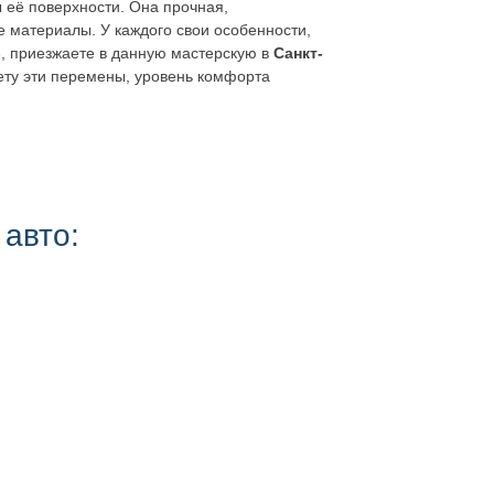
ы её поверхности. Она прочная,
е материалы. У каждого свои особенности,
е, приезжаете в данную мастерскую в
Санкт-
ету эти перемены, уровень комфорта
 авто: