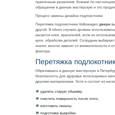
практичным решением. Кожзам по-настоящему 
обращении в данную мастерскую и это продлит
Процесс замены дизайна подлокотника
Перетяжка подлокотника Volkswagen
двери
в
другой. В обоих случаях должны использовать
касается клея, красителей, если их использ
кроя, обработки деталей. Сотрудник выбирает
значит, многое зависит от внимательности и о
фактора.
Перетяжка подлокотник
Обратившись в данную мастерскую в Петербург
безопасность для здоровья используемых мате
другими материалами. Хотя и состоит из нес
удалить старую обшивку;
очистить поверхность после этого;
изготовить лекалы;
подготовка выкройки;