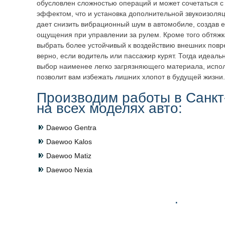
обусловлен сложностью операций и может сочетаться с
эффектом, что и установка дополнительной звукоизоляц
дает снизить вибрационный шум в автомобиле, создав 
ощущения при управлении за рулем. Кроме того обтяжка
выбрать более устойчивый к воздействию внешних повр
верно, если водитель или пассажир курят. Тогда идеал
выбор наименее легко загрязняющего материала, испол
позволит вам избежать лишних хлопот в будущей жизни.
Производим работы в Санкт
на всех моделях авто:
Daewoo Gentra
Daewoo Kalos
Daewoo Matiz
Daewoo Nexia
.