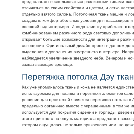
предполагает воспользоваться различными типами ткан
отличаться по своим свойствам и цветам, и легко настр
отдельно взятого салона. Потолочная ткань машин и ло
создавать комфортабельные условия для пассажиров и 
внешний вид интерьера. Иногда клиенту прибегают к пе
комбинированием различного рода световых дополнений
открывает большие возможности для интеграции различ
освещения. Оригинальный дизайн-проект в данном доп
выделения и дополнения внутреннего интерьера. Напри
наблюдается увеличение звездного неба. Вечером и но
захватывающее зрелище.
Перетяжка потолка Дэу тка
Как уже упоминалось ткань и кожа не является единст
используемым для пошива и перетяжки элементов сало
решение для ценителей является перетяжка потолка в 
предельно органично вместе с украшенными в том же и
используется для покрытия сидений и торпеды, дверей 
этого приятного на ощупь материала предлагает воссоз
котором ощущалась не только прикосновением, но даже