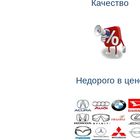
Качество
Недорого в цен