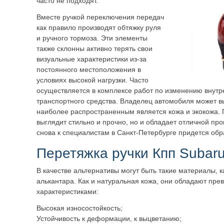
часто не подходят.
Вместе ручкой переключения передач
как правило производят обтяжку руля
и ручного тормоза. Эти элементы
также склонны активно терять свои
визуальные характеристики из-за
постоянного местоположения в
условиях высокой нагрузки. Часто
осуществляется в комплексе работ по изменению внутр
транспортного средства. Владелец автомобиля может в
наиболее распространенным является кожа и экокожа. 
выглядит стильно и прочно, но и обладает отличной пр
снова к специалистам в Санкт-Петербурге придется обр
Перетяжка ручки Кпп Subar
В качестве альтернативы могут быть такие материалы, к
алькантара. Как и натуральная кожа, они обладают пр
характеристиками:
Высокая износостойкость;
Устойчивость к деформации, к выцветанию;