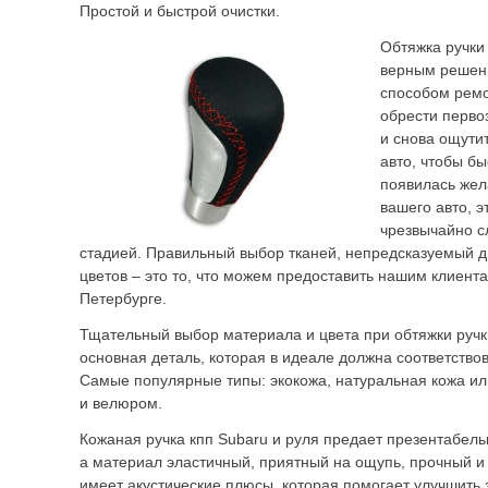
Простой и быстрой очистки.
Обтяжка ручки
верным решен
способом ремо
обрести перво
и снова ощутит
авто, чтобы б
появилась жел
вашего авто, 
чрезвычайно с
стадией. Правильный выбор тканей, непредсказуемый д
цветов – это то, что можем предоставить нашим клиента
Петербурге.
Тщательный выбор материала и цвета при обтяжки руч
основная деталь, которая в идеале должна соответство
Самые популярные типы: экокожа, натуральная кожа и
и велюром.
Кожаная ручка кпп Subaru и руля предает презентабель
а материал эластичный, приятный на ощупь, прочный и
имеет акустические плюсы, которая помогает улучшить 