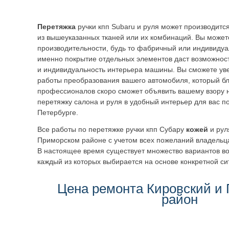
Перетяжка
ручки кпп Subaru и руля может производитс
из вышеуказанных тканей или их комбинаций. Вы может
производительности, будь то фабричный или индивиду
именно покрытие отдельных элементов даст возможност
и индивидуальность интерьера машины. Вы сможете ув
работы преобразования вашего автомобиля, который бл
профессионалов скоро сможет объявить вашему взору 
перетяжку салона и руля в удобный интерьер для вас по
Петербурге.
Все работы по перетяжке ручки кпп Субару
кожей
и рул
Приморском районе с учетом всех пожеланий владельца
В настоящее время существует множество вариантов в
каждый из которых выбирается на основе конкретной си
Цена ремонта Кировский и
район