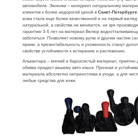
автомобиле. Экокожа – конкурент натуральному матери
клиентов к более недорогой ценой в
Санкт-Петербурге
кожа стала еще более качественной и на первый взгляд 
натуральной, а свойства не меняются, ни зря производ
гарантию 3-5 лет на материал.Велюр водоотталкивающи
заботиться. Позволяет новому рулю и другим частям с
ярким, а презентабельность и ухоженность станут доп
свойстве устойчивости к истиранию и растяжению.
Алькантара – мягкий и бархатистый материал, приятно д
обивка придаст вашему авто изыск. Прочная и устойчив
материала абсолютно неприхотлива в уходе, а для чист
любые средства для кожи.