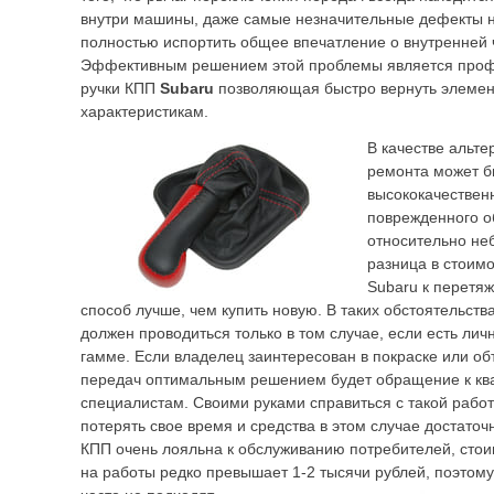
внутри машины, даже самые незначительные дефекты н
полностью испортить общее впечатление о внутренней 
Эффективным решением этой проблемы является проф
ручки КПП
Subaru
позволяющая быстро вернуть элемент
характеристикам.
В качестве альт
ремонта может б
высококачествен
поврежденного об
относительно не
разница в стоим
Subaru к перетя
способ лучше, чем купить новую. В таких обстоятельств
должен проводиться только в том случае, если есть ли
гамме. Если владелец заинтересован в покраске или о
передач оптимальным решением будет обращение к к
специалистам. Своими руками справиться с такой работ
потерять свое время и средства в этом случае достаточ
КПП очень лояльна к обслуживанию потребителей, сто
на работы редко превышает 1-2 тысячи рублей, поэтому