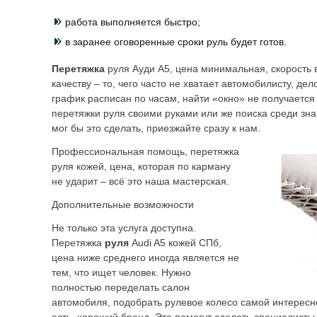
работа выполняется быстро;
в заранее оговоренные сроки руль будет готов.
Перетяжка
руля Ауди А5, цена минимальная, скорость
качеству – то, чего часто не хватает автомобилисту, де
график расписан по часам, найти «окно» не получается
перетяжки руля своими руками или же поиска среди зн
мог бы это сделать, приезжайте сразу к нам.
Профессиональная помощь, перетяжка
руля кожей, цена, которая по карману
не ударит – всё это наша мастерская.
Дополнительные возможности
Не только эта услуга доступна.
Перетяжка
руля
Audi A5 кожей СПб,
цена ниже среднего иногда является не
тем, что ищет человек. Нужно
полностью переделать салон
автомобиля, подобрать рулевое колесо самой интересн