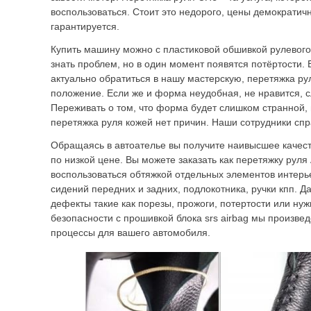
воспользоваться. Стоит это недорого, цены демократич
гарантируется.
Купить машину можно с пластиковой обшивкой рулевого
знать проблем, но в один момент появятся потёртости. 
актуально обратиться в нашу мастерскую, перетяжка р
положение. Если же и форма неудобная, не нравится, с
Переживать о том, что форма будет слишком странной,
перетяжка руля кожей нет причин. Наши сотрудники спр
Обращаясь в автоателье вы получите наивысшее качест
по низкой цене. Вы можете заказать как перетяжку руля 
воспользоваться обтяжкой отдельных элементов интерье
сидений передних и задних, подлокотника, ручки кпп. Д
дефекты такие как порезы, прожоги, потертости или ну
безопасности с прошивкой блока srs airbag мы произве
процессы для вашего автомобиля.