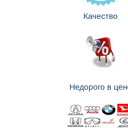
Качество
Недорого в цен