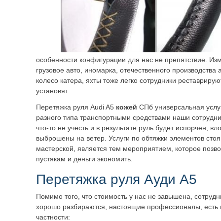
особенности конфигурации для нас не препятствие. Из
грузовое авто, иномарка, отечественного производства
колесо катера, яхты тоже легко сотрудники реставрируют
установят.
Перетяжка руля Audi A5
кожей
СПб универсальная услуг
разного типа транспортными средствами наши сотрудни
что-то не учесть и в результате руль будет испорчен, в
выброшены на ветер. Услуги по обтяжки элементов сто
мастерской, является тем мероприятием, которое позво
пустякам и деньги экономить.
Перетяжка руля Ауди А5
Помимо того, что стоимость у нас не завышена, сотрудн
хорошо разбираются, настоящие профессионалы, есть 
частности: