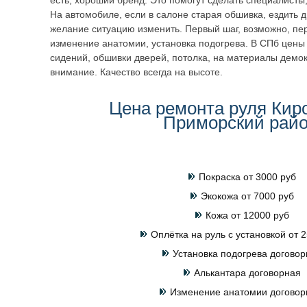
есть, хороший бренд. Это помогут сделать специалисты
На автомобиле, если в салоне старая обшивка, ездить 
желание ситуацию изменить. Первый шаг, возможно, пер
изменение анатомии, установка подогрева. В СПб цены 
сидений, обшивки дверей, потолка, на материалы демо
внимание. Качество всегда на высоте.
Цена ремонта руля Кир
Приморский рай
Покраска от 3000 руб
Экокожа от 7000 руб
Кожа от 12000 руб
Оплётка на руль с установкой от 2
Установка подогрева договор
Алькантара договорная
Изменение анатомии договор