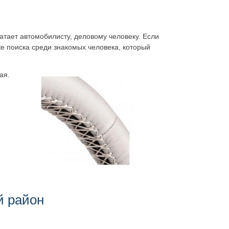
ватает автомобилисту, деловому человеку. Если
же поиска среди знакомых человека, который
ая.
й район