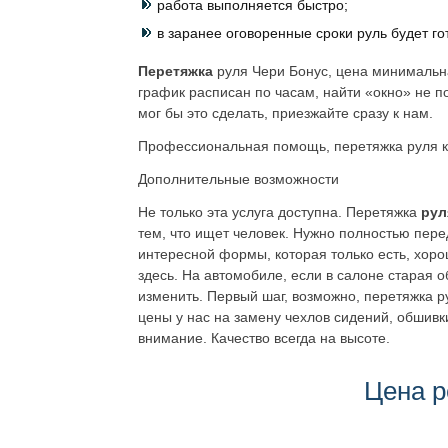
работа выполняется быстро;
в заранее оговоренные сроки руль будет го
Перетяжка
руля Чери Бонус, цена минимальная
график расписан по часам, найти «окно» не п
мог бы это сделать, приезжайте сразу к нам.
Профессиональная помощь, перетяжка руля кож
Дополнительные возможности
Не только эта услуга доступна. Перетяжка
рул
тем, что ищет человек. Нужно полностью пер
интересной формы, которая только есть, хоро
здесь. На автомобиле, если в салоне старая 
изменить. Первый шаг, возможно, перетяжка р
цены у нас на замену чехлов сидений, обшив
внимание. Качество всегда на высоте.
Цена р