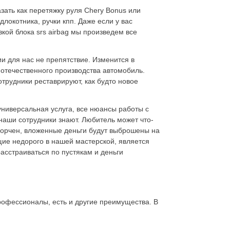
зать как перетяжку руля Chery Bonus или
локотника, ручки кпп. Даже если у вас
кой блока srs airbag мы произведем все
 для нас не препятствие. Изменится в
 отечественного производства автомобиль.
отрудники реставрируют, как будто новое
ниверсальная услуга, все нюансы работы с
наши сотрудники знают. Любитель может что-
испорчен, вложенные деньги будут выброшены на
щие недорого в нашей мастерской, является
асстраиваться по пустякам и деньги
профессионалы, есть и другие преимущества. В