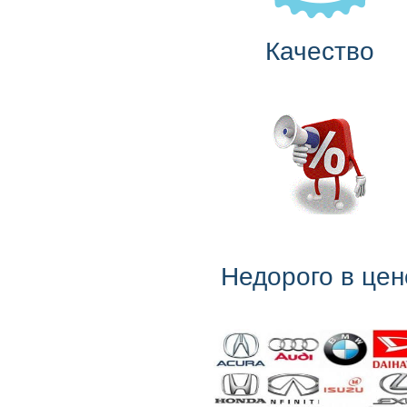
Качество
Недорого в цен