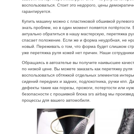
воспользоваться. Стоит это недорого, цены демократич
гарантируется.
Купить машину можно с пластиковой обшивкой рулевого
знать проблем, но в один момент появятся потёртости. 
актуально обратиться в нашу мастерскую, перетяжка р
спасает положение. Если же и форма неудобная, не нра
новый. Переживать о том, что форма будет слишком ст
уже перетяжка руля кожей нет причин. Наши сотрудники
Обращаясь в автоателье вы получите наивысшее качест
по низкой цене. Вы можете заказать как перетяжку руля 
воспользоваться обтяжкой отдельных элементов интерье
сидений передних и задних, подлокотника, ручки кпп. Д
дефекты такие как порезы, прожоги, потертости или ну
безопасности с прошивкой блока srs airbag мы произве
процессы для вашего автомобиля.