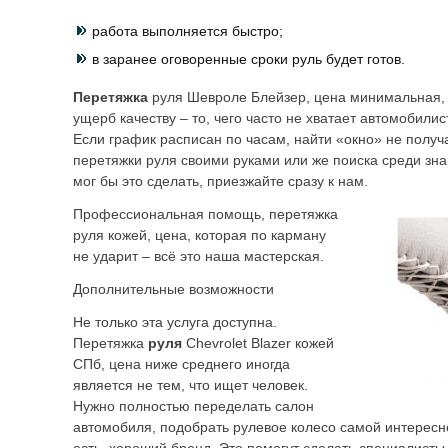
работа выполняется быстро;
в заранее оговоренные сроки руль будет готов.
Перетяжка
руля Шевроле Блейзер, цена минимальная, 
ущерб качеству – то, чего часто не хватает автомобилис
Если график расписан по часам, найти «окно» не получ
перетяжки руля своими руками или же поиска среди зн
мог бы это сделать, приезжайте сразу к нам.
Профессиональная помощь, перетяжка
руля кожей, цена, которая по карману
не ударит – всё это наша мастерская.
Дополнительные возможности
Не только эта услуга доступна.
Перетяжка
руля
Chevrolet Blazer кожей
СПб, цена ниже среднего иногда
является не тем, что ищет человек.
Нужно полностью переделать салон
автомобиля, подобрать рулевое колесо самой интересн