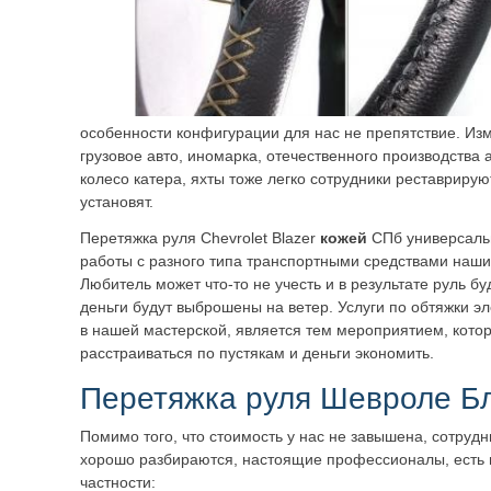
особенности конфигурации для нас не препятствие. Из
грузовое авто, иномарка, отечественного производства
колесо катера, яхты тоже легко сотрудники реставрируют
установят.
Перетяжка руля Chevrolet Blazer
кожей
СПб универсальн
работы с разного типа транспортными средствами наши
Любитель может что-то не учесть и в результате руль б
деньги будут выброшены на ветер. Услуги по обтяжки э
в нашей мастерской, является тем мероприятием, котор
расстраиваться по пустякам и деньги экономить.
Перетяжка руля Шевроле Б
Помимо того, что стоимость у нас не завышена, сотрудн
хорошо разбираются, настоящие профессионалы, есть 
частности: