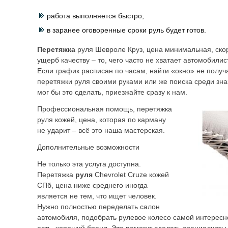
работа выполняется быстро;
в заранее оговоренные сроки руль будет готов.
Перетяжка
руля Шевроле Круз, цена минимальная, ско
ущерб качеству – то, чего часто не хватает автомобилис
Если график расписан по часам, найти «окно» не получ
перетяжки руля своими руками или же поиска среди зн
мог бы это сделать, приезжайте сразу к нам.
Профессиональная помощь, перетяжка
руля кожей, цена, которая по карману
не ударит – всё это наша мастерская.
Дополнительные возможности
Не только эта услуга доступна.
Перетяжка
руля
Chevrolet Cruze кожей
СПб, цена ниже среднего иногда
является не тем, что ищет человек.
Нужно полностью переделать салон
автомобиля, подобрать рулевое колесо самой интересн