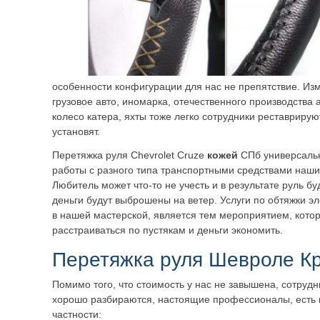
особенности конфигурации для нас не препятствие. Из
грузовое авто, иномарка, отечественного производства
колесо катера, яхты тоже легко сотрудники реставрируют
установят.
Перетяжка руля Chevrolet Cruze
кожей
СПб универсальн
работы с разного типа транспортными средствами наши
Любитель может что-то не учесть и в результате руль б
деньги будут выброшены на ветер. Услуги по обтяжки э
в нашей мастерской, является тем мероприятием, котор
расстраиваться по пустякам и деньги экономить.
Перетяжка руля Шевроле К
Помимо того, что стоимость у нас не завышена, сотрудн
хорошо разбираются, настоящие профессионалы, есть 
частности: