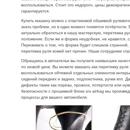
воспользоваться. Стоит это недорого, цены демократич
гарантируется.
Купить машину можно с пластиковой обшивкой рулевого
знать проблем, но в один момент появятся потёртости. 
актуально обратиться в нашу мастерскую, перетяжка р
положение. Если же и форма неудобная, не нравится, с
Переживать о том, что форма будет слишком странной,
перетяжка руля кожей нет причин. Наши сотрудники спр
Обращаясь в автоателье вы получите наивысшее качест
по низкой цене. Вы можете заказать как перетяжку руля 
воспользоваться обтяжкой отдельных элементов интерье
сидений передних и задних, подлокотника, ручки кпп. Д
дефекты такие как порезы, прожоги, потертости или ну
безопасности с прошивкой блока srs airbag мы произве
процессы для вашего автомобиля.