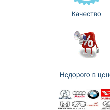
Качество
Недорого в цен