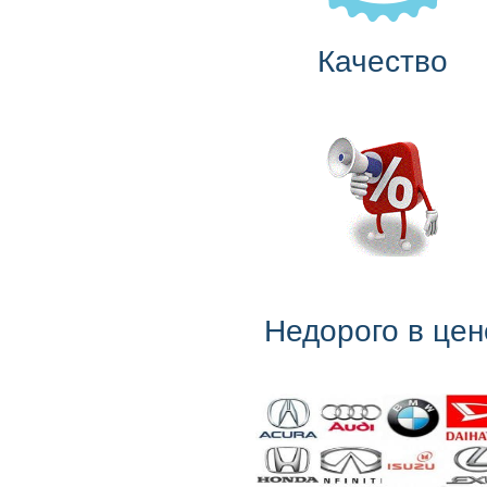
Качество
Недорого в цен