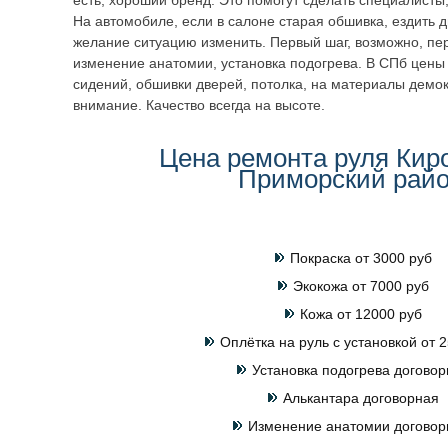
есть, хороший бренд. Это помогут сделать специалисты
На автомобиле, если в салоне старая обшивка, ездить 
желание ситуацию изменить. Первый шаг, возможно, пер
изменение анатомии, установка подогрева. В СПб цены 
сидений, обшивки дверей, потолка, на материалы демо
внимание. Качество всегда на высоте.
Цена ремонта руля Кир
Приморский рай
Покраска от 3000 руб
Экокожа от 7000 руб
Кожа от 12000 руб
Оплётка на руль с установкой от 2
Установка подогрева договор
Алькантара договорная
Изменение анатомии договор