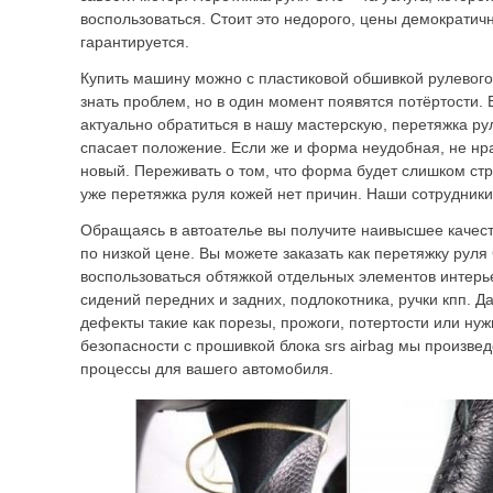
воспользоваться. Стоит это недорого, цены демократич
гарантируется.
Купить машину можно с пластиковой обшивкой рулевого
знать проблем, но в один момент появятся потёртости. 
актуально обратиться в нашу мастерскую, перетяжка р
спасает положение. Если же и форма неудобная, не нра
новый. Переживать о том, что форма будет слишком ст
уже перетяжка руля кожей нет причин. Наши сотрудники
Обращаясь в автоателье вы получите наивысшее качест
по низкой цене. Вы можете заказать как перетяжку руля
воспользоваться обтяжкой отдельных элементов интерье
сидений передних и задних, подлокотника, ручки кпп. Д
дефекты такие как порезы, прожоги, потертости или ну
безопасности с прошивкой блока srs airbag мы произве
процессы для вашего автомобиля.