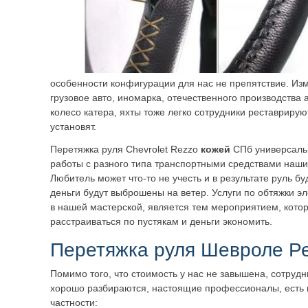
особенности конфигурации для нас не препятствие. Из
грузовое авто, иномарка, отечественного производства
колесо катера, яхты тоже легко сотрудники реставрируют
установят.
Перетяжка руля Chevrolet Rezzo
кожей
СПб универсальн
работы с разного типа транспортными средствами наши
Любитель может что-то не учесть и в результате руль б
деньги будут выброшены на ветер. Услуги по обтяжки э
в нашей мастерской, является тем мероприятием, котор
расстраиваться по пустякам и деньги экономить.
Перетяжка руля Шевроле Р
Помимо того, что стоимость у нас не завышена, сотрудн
хорошо разбираются, настоящие профессионалы, есть 
частности: