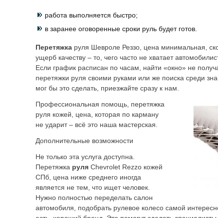
работа выполняется быстро;
в заранее оговоренные сроки руль будет готов.
Перетяжка
руля Шевроле Реззо, цена минимальная, ск
ущерб качеству – то, чего часто не хватает автомобилис
Если график расписан по часам, найти «окно» не получ
перетяжки руля своими руками или же поиска среди зн
мог бы это сделать, приезжайте сразу к нам.
Профессиональная помощь, перетяжка
руля кожей, цена, которая по карману
не ударит – всё это наша мастерская.
Дополнительные возможности
Не только эта услуга доступна.
Перетяжка
руля
Chevrolet Rezzo кожей
СПб, цена ниже среднего иногда
является не тем, что ищет человек.
Нужно полностью переделать салон
автомобиля, подобрать рулевое колесо самой интересн