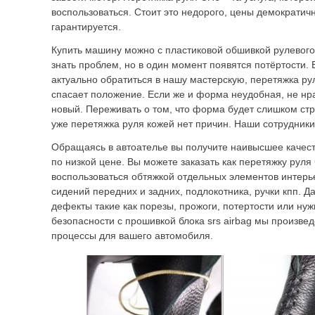
воспользоваться. Стоит это недорого, цены демократич
гарантируется.
Купить машину можно с пластиковой обшивкой рулевого
знать проблем, но в один момент появятся потёртости. 
актуально обратиться в нашу мастерскую, перетяжка р
спасает положение. Если же и форма неудобная, не нра
новый. Переживать о том, что форма будет слишком ст
уже перетяжка руля кожей нет причин. Наши сотрудники
Обращаясь в автоателье вы получите наивысшее качест
по низкой цене. Вы можете заказать как перетяжку руля C
воспользоваться обтяжкой отдельных элементов интерье
сидений передних и задних, подлокотника, ручки кпп. Д
дефекты такие как порезы, прожоги, потертости или ну
безопасности с прошивкой блока srs airbag мы произве
процессы для вашего автомобиля.