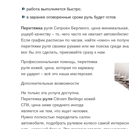
работа выполняется быстро;
в заранее оговоренные сроки руль будет готов.
Перетяжка
руля Ситроен Берлинго, цена минимальная,
ущерб качеству – то, чего часто не хватает автомобилис
Если график расписан по часам, найти «окно» не получ
перетяжки руля своими руками или же поиска среди зн
мог бы это сделать, приезжайте сразу к нам.
Профессиональная помощь, перетяжка
руля кожей, цена, которая по карману
не ударит – всё это наша мастерская.
Дополнительные возможности
Не только эта услуга доступна.
Перетяжка
руля
Citroen Berlingo кожей
СПб, цена ниже среднего иногда
является не тем, что ищет человек.
Нужно полностью переделать салон
автомобиля, подобрать рулевое колесо самой интересн