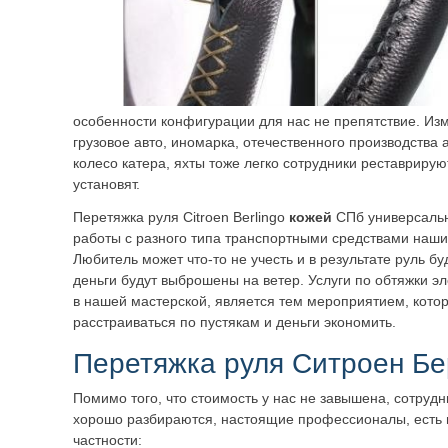
особенности конфигурации для нас не препятствие. Из
грузовое авто, иномарка, отечественного производства
колесо катера, яхты тоже легко сотрудники реставрируют
установят.
Перетяжка руля Citroen Berlingo
кожей
СПб универсальн
работы с разного типа транспортными средствами наши
Любитель может что-то не учесть и в результате руль б
деньги будут выброшены на ветер. Услуги по обтяжки э
в нашей мастерской, является тем мероприятием, котор
расстраиваться по пустякам и деньги экономить.
Перетяжка руля Ситроен Бе
Помимо того, что стоимость у нас не завышена, сотрудн
хорошо разбираются, настоящие профессионалы, есть 
частности: