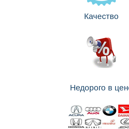
Качество
Недорого в цен