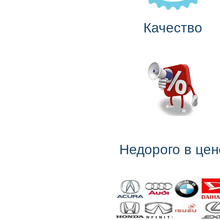
Качество
Недорого в цен