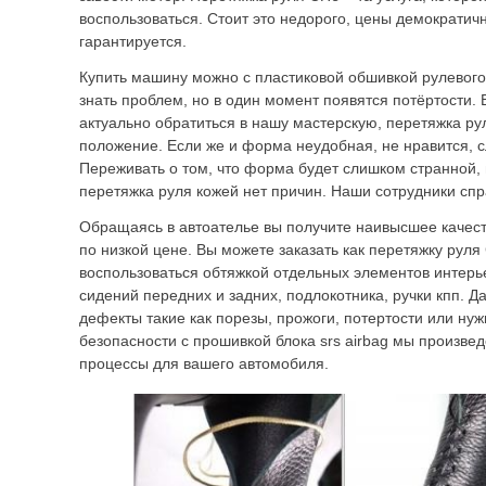
воспользоваться. Стоит это недорого, цены демократич
гарантируется.
Купить машину можно с пластиковой обшивкой рулевого
знать проблем, но в один момент появятся потёртости. 
актуально обратиться в нашу мастерскую, перетяжка р
положение. Если же и форма неудобная, не нравится, с
Переживать о том, что форма будет слишком странной,
перетяжка руля кожей нет причин. Наши сотрудники спр
Обращаясь в автоателье вы получите наивысшее качест
по низкой цене. Вы можете заказать как перетяжку руля 
воспользоваться обтяжкой отдельных элементов интерье
сидений передних и задних, подлокотника, ручки кпп. Д
дефекты такие как порезы, прожоги, потертости или ну
безопасности с прошивкой блока srs airbag мы произве
процессы для вашего автомобиля.