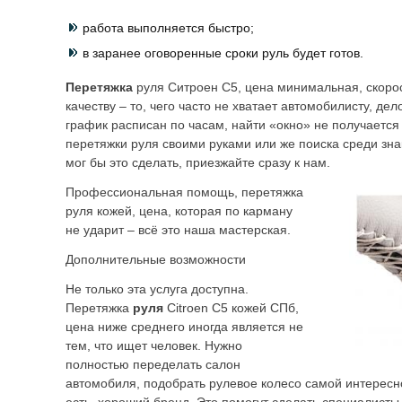
работа выполняется быстро;
в заранее оговоренные сроки руль будет готов.
Перетяжка
руля Ситроен С5, цена минимальная, скоро
качеству – то, чего часто не хватает автомобилисту, де
график расписан по часам, найти «окно» не получается
перетяжки руля своими руками или же поиска среди зн
мог бы это сделать, приезжайте сразу к нам.
Профессиональная помощь, перетяжка
руля кожей, цена, которая по карману
не ударит – всё это наша мастерская.
Дополнительные возможности
Не только эта услуга доступна.
Перетяжка
руля
Citroen C5 кожей СПб,
цена ниже среднего иногда является не
тем, что ищет человек. Нужно
полностью переделать салон
автомобиля, подобрать рулевое колесо самой интересн