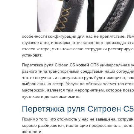
особенности конфигурации для нас не препятствие. Из
грузовое авто, иномарка, отечественного производства
колесо катера, яхты тоже легко сотрудники реставрируют
установят.
Перетяжка руля Citroen C5
кожей
СПб универсальная ус
разного типа транспортными средствами наши сотрудни
что-то не учесть и в результате руль будет испорчен, в
выброшены на ветер. Услуги по обтяжки элементов сто
мастерской, является тем мероприятием, которое позво
пустякам и деньги экономить.
Перетяжка руля Ситроен С5
Помимо того, что стоимость у нас не завышена, сотрудн
хорошо разбираются, настоящие профессионалы, есть 
частности: