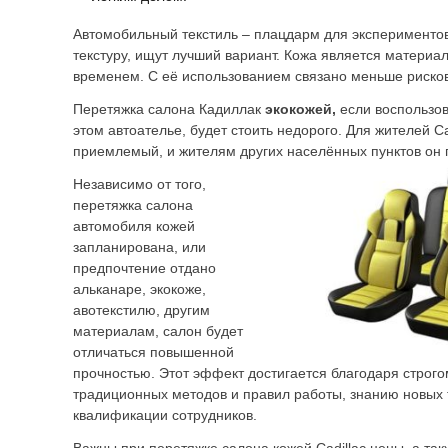
Автомобильный текстиль – плацдарм для эксперименто
текстуру, ищут лучший вариант. Кожа является матери
временем. С её использованием связано меньше рисков
Перетяжка салона Кадиллак
экокожей,
если воспользов
этом автоателье, будет стоить недорого. Для жителей С
приемлемый, и жителям других населённых пунктов он 
Независимо от того,
перетяжка салона
автомобиля кожей
запланирована, или
предпочтение отдано
альканаре, экокоже,
авотекстилю, другим
материалам, салон будет
отличаться повышенной
прочностью. Этот эффект достигается благодаря строг
традиционных методов и правил работы, знанию новых 
квалификации сотрудников.