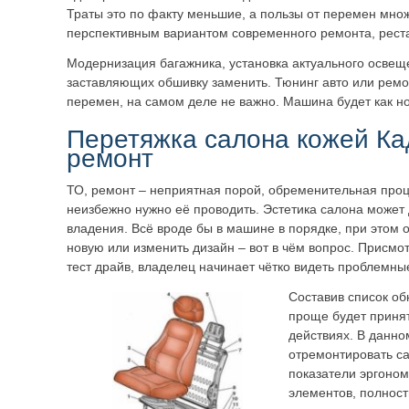
Траты это по факту меньшие, а пользы от перемен множ
перспективным вариантом современного ремонта, рест
Модернизация багажника, установка актуального освещ
заставляющих обшивку заменить. Тюнинг авто или ремо
перемен, на самом деле не важно. Машина будет как н
Перетяжка салона кожей Ка
ремонт
ТО, ремонт – неприятная порой, обременительная про
неизбежно нужно её проводить. Эстетика салона может
владения. Всё вроде бы в машине в порядке, при этом о
новую или изменить дизайн – вот в чём вопрос. Присмо
тест драйв, владелец начинает чётко видеть проблемны
Составив список об
проще будет приня
действиях. В данно
отремонтировать с
показатели эргоном
элементов, полност