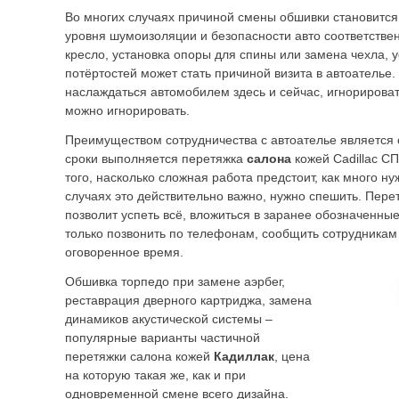
Во многих случаях причиной смены обшивки становится
уровня шумоизоляции и безопасности авто соответстве
кресло, установка опоры для спины или замена чехла, 
потёртостей может стать причиной визита в автоателье
наслаждаться автомобилем здесь и сейчас, игнорироват
можно игнорировать.
Преимуществом сотрудничества с автоателье является 
сроки выполняется перетяжка
салона
кожей Cadillac СП
того, насколько сложная работа предстоит, как много н
случаях это действительно важно, нужно спешить. Пере
позволит успеть всё, вложиться в заранее обозначенн
только позвонить по телефонам, сообщить сотрудникам 
оговоренное время.
Обшивка торпедо при замене аэрбег,
реставрация дверного картриджа, замена
динамиков акустической системы –
популярные варианты частичной
перетяжки салона кожей
Кадиллак
, цена
на которую такая же, как и при
одновременной смене всего дизайна.