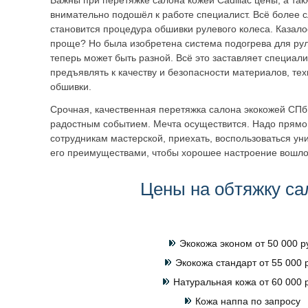
Важны при перетяжке салона кожей Cadillac цены, а так
внимательно подошёл к работе специалист. Всё более 
становится процедура обшивки рулевого колеса. Казало
проще? Но была изобретена система подогрева для рул
теперь может быть разной. Всё это заставляет специал
предъявлять к качеству и безопасности материалов, те
обшивки.
Срочная, качественная перетяжка салона экокожей СПб 
радостным событием. Мечта осуществится. Надо прямо
сотрудникам мастерской, приехать, воспользоваться у
его преимуществами, чтобы хорошее настроение вошло 
Цены на обтяжку са
Экокожа эконом от 50 000 р
Экокожа стандарт от 55 000 
Натуральная кожа от 60 000 
Кожа наппа по запросу