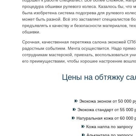
подошёл к работе специалист. Всё более сложной, напр
процедура обшивки рулевого колеса. Казалось бы, что
была изобретена система подогрева для рулевого коле
может быть разной. Всё это заставляет специалистов б
предъявлять к качеству и безопасности материалов, те
обшивки.
Срочная, качественная перетяжка салона экокожей СПб 
радостным событием. Мечта осуществится. Надо прямо
сотрудникам мастерской, приехать, воспользоваться у
его преимуществами, чтобы хорошее настроение вошло 
Цены на обтяжку са
Экокожа эконом от 50 000 р
Экокожа стандарт от 55 000 
Натуральная кожа от 60 000 
Кожа наппа по запросу
Алькантара по запросу