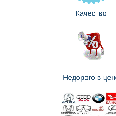
Качество
Недорого в цен