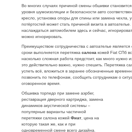
Во многих случаях причиной смены обшивки становится
уровня шумоизоляции и безопасности авто соответстве
кресло, установка опоры для спины или замена чехла, 
потёртостей может стать причиной визита в автоателье
наслаждаться автомобилем здесь и сейчас, игнорироват
можно игнорировать.
Преимуществом сотрудничества с автоателье является 
сроки выполняется перетяжка
салона
кожей Fiat СПб вс
насколько сложная работа предстоит, как много нужно и
это действительно важно, нужно спешить. Перетяжка са
успеть всё, вложиться в заранее обозначенные временн
позвонить по телефонам, сообщить сотрудникам о ситуа
оговоренное время.
Обшивка торпедо при замене аэрбег,
реставрация дверного картриджа, замена
динамиков акустической системы –
популярные варианты частичной
перетяжки салона кожей
Фиат
, цена на
которую такая же, как и при
одновременной смене всего дизайна.