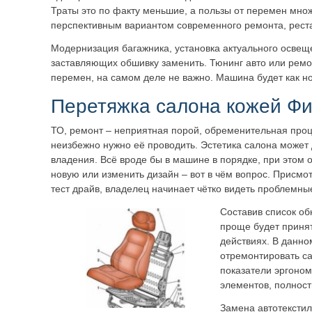
Траты это по факту меньшие, а пользы от перемен множ
перспективным вариантом современного ремонта, рест
Модернизация багажника, установка актуального освещ
заставляющих обшивку заменить. Тюнинг авто или ремо
перемен, на самом деле не важно. Машина будет как н
Перетяжка салона кожей Фи
ТО, ремонт – неприятная порой, обременительная про
неизбежно нужно её проводить. Эстетика салона может
владения. Всё вроде бы в машине в порядке, при этом о
новую или изменить дизайн – вот в чём вопрос. Присмо
тест драйв, владелец начинает чётко видеть проблемны
Составив список об
проще будет приня
действиях. В данно
отремонтировать с
показатели эргоном
элементов, полност
Замена автотекстил