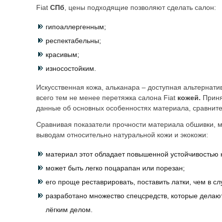
Fiat
СПб
, цены подходящие позволяют сделать салон:
гипоаллергенным;
респектабельны;
красивым;
износостойким.
Искусственная кожа, альканара – доступная альтернати
всего тем не менее перетяжка салона Fiat
кожей.
Приня
данные об основных особенностях материала, сравнит
Сравнивая показатели прочности материала обшивки, 
выводам относительно натуральной кожи и экокожи:
материал этот обладает повышенной устойчивостью к
может быть легко поцарапан или порезан;
его проще реставрировать, поставить латки, чем в сл
разработано множество спецсредств, которые делают
лёгким делом.