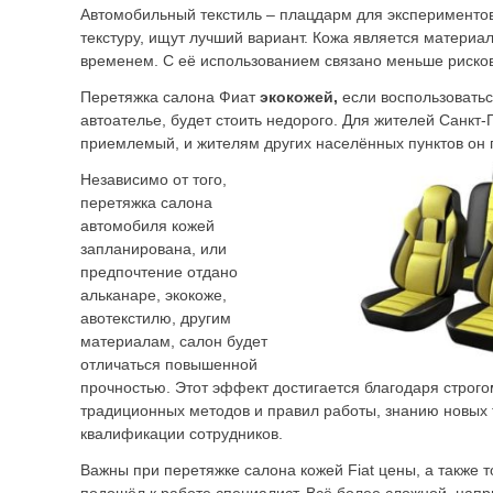
Автомобильный текстиль – плацдарм для эксперименто
текстуру, ищут лучший вариант. Кожа является матери
временем. С её использованием связано меньше рисков
Перетяжка салона Фиат
экокожей,
если воспользоватьс
автоателье, будет стоить недорого. Для жителей Санкт-
приемлемый, и жителям других населённых пунктов он 
Независимо от того,
перетяжка салона
автомобиля кожей
запланирована, или
предпочтение отдано
альканаре, экокоже,
авотекстилю, другим
материалам, салон будет
отличаться повышенной
прочностью. Этот эффект достигается благодаря строг
традиционных методов и правил работы, знанию новых 
квалификации сотрудников.
Важны при перетяжке салона кожей Fiat цены, а также т