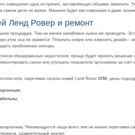
ого освещения одна из причин, заставляющих обшивку заменить. Т
а самом деле не важно. Машина будет как новенькая и даже лучше
й Ленд Ровер и ремонт
ьная процедура. Тем не менее неизбежно нужно её проводить. Эст
при этом она не нравится. Покупать новую или изменить дизайн – 
видеть проблемные секторы.
список обнаруженных недостатков, проще будет принять решение 
емонтировать салон или улучшить показатели эргономики за счёт 
тотекстиля, перетяжка салона кожей Land Rover
СПб
, цены подхо
лергенным;
табельны;
льтернатива.
Рекомендуется чаще всего тем не менее перетяжка с
териала, сравнительный анализ.