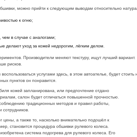
бшивки, можно прийти к следующим выводам относительно натурал
ивостью к огню;
, чем в случае с аналогами;
ые делают уход за кожей недорогим, лёгким делом.
ериментов. Производители меняют текстуру, ищут лучший вариант
ше рисков.
 воспользоваться услугами здесь, в этом автоателье, будет стоить
ных пунктов он понравится.
обиля кожей запланирована, или предпочтение отдано
ериалам, салон будет отличаться повышенной прочностью.
 соблюдению традиционных методов и правил работы,
и сотрудников.
 цены, а также то, насколько внимательно подошёл к
мер, становится процедура обшивки рулевого колеса.
изобретена система подогрева для рулевого колеса. Его