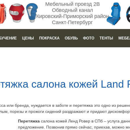
Мебельный проезд 2В
Обводный канал
Кировский-Приморский район
Санкт-Петербург
БУЧЕНИЕ
ЦЕНЫ
ПОКРАСКА
ОБУВЬ
ФОТО
ТЕНТЫ
МЕБЕ
тяжка салона кожей Land 
са или бренда, нуждается в заботе и перетяжка это одно из решен
еклым, порезы и прожоги сидений раздражают и придают дискомфор
Перетяжка
салона кожей Ленд Ровер в СПб – услуга дан
предложение. Позвонив прямо сейчас, приехав, можно мн