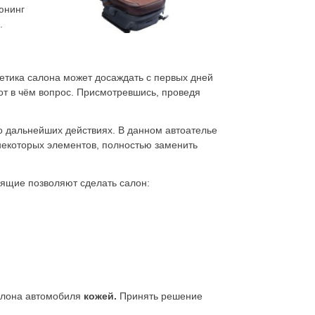
юнинг
.
етика салона может досаждать с первых дней
вот в чём вопрос. Присмотревшись, проведя
о дальнейших действиях. В данном автоателье
некоторых элементов, полностью заменить
дящие позволяют сделать салон:
алона автомобиля
кожей.
Принять решение