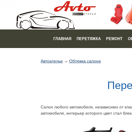
ГЛАВНАЯ
ПЕРЕТЯЖКА
РЕМОНТ
О
Автоателье
→
Обтяжка салона
Пере
Салон любого автомобиля, независимо от клас
автомобиля, интерьер которого цвет стал бл