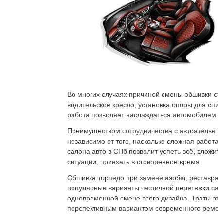
Во многих случаях причиной смены обшивки с
водительское кресло, установка опоры для сп
работа позволяет наслаждаться автомобилем з
Преимуществом сотрудничества с автоателье 
независимо от того, насколько сложная работа
салона авто в СПб позволит успеть всё, влож
ситуации, приехать в оговоренное время.
Обшивка торпедо при замене аэрбег, реставр
популярные варианты частичной перетяжки с
одновременной смене всего дизайна. Траты эт
перспективным вариантом современного ремо