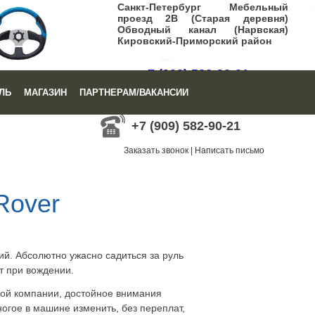
Санкт-Петербург Мебельный
проезд 2В (Старая деревня)
Обводный канал (Нарвская)
Кировский-Приморский район
+7 (909) 582-90-21
ЛЬ
МАГАЗИН
ПАРТНЕРАМ/ВАКАНСИИ
Заказать звонок
|
Написать письмо
+7 (909) 582-90-21
Заказать звонок
|
Написать письмо
Rover
ий. Абсолютно ужасно садиться за руль
т при вождении.
ной компании, достойное внимания
огое в машине изменить, без переплат,