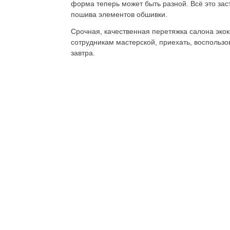
форма теперь может быть разной. Всё это зас
пошива элементов обшивки.
Срочная, качественная перетяжка салона эко
сотрудникам мастерской, приехать, воспольз
завтра.