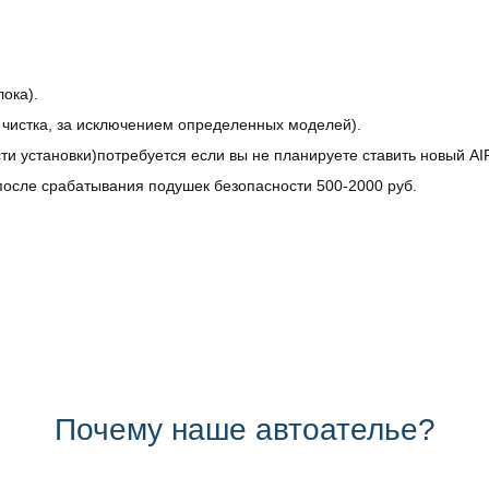
ока).
, чистка, за исключением определенных моделей).
ти установки)потребуется если вы не планируете ставить новый A
осле срабатывания подушек безопасности 500-2000 руб.
Почему наше автоателье?