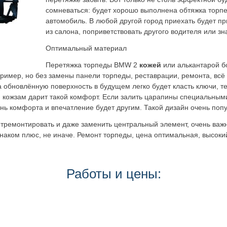
сомневаться: будет хорошо выполнена обтяжка торп
автомобиль. В любой другой город приехать будет п
из салона, поприветствовать другого водителя или з
Оптимальный материал
Перетяжка торпеды BMW 2
кожей
или алькантарой б
ример, но без замены панели торпеды, реставрации, ремонта, всё
а обновлённую поверхность в будущем легко будет класть ключи, 
, кожзам дарит такой комфорт. Если залить царапины специальным
ень комфорта и впечатление будет другим. Такой дизайн очень поп
отремонтировать и даже заменить центральный элемент, очень важ
 знаком плюс, не иначе. Ремонт торпеды, цена оптимальная, высок
Работы и цены: