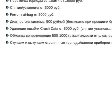
Перетяжка торпеды со швами от 15000 руб.
Снятия/установка от 6000 руб.
Ремонт airbag от 5000 руб.
Диагностика системы 500 рублей (бесплатно при прошивки бл
Удаление ошибки Crash Data от 5000 руб. (снятие-установка
Обманка-сопротивление 500-1000 (в зависимости от сложнос
Скупаем и выкупаем стрелянные торпеды/панели приборов п