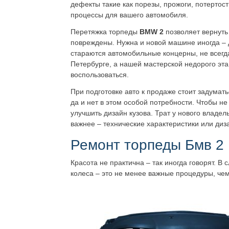
дефекты такие как порезы, прожоги, потертос
процессы для вашего автомобиля.
Перетяжка торпеды
BMW 2
позволяет вернуть
повреждены. Нужна и новой машине иногда – д
стараются автомобильные концерны, не всегда
Петербурге, а нашей мастерской недорого эта
воспользоваться.
При подготовке авто к продаже стоит задумать
да и нет в этом особой потребности. Чтобы не
улучшить дизайн кузова. Трат у нового владел
важнее – технические характеристики или диз
Ремонт торпеды Бмв 2
Красота не практична – так иногда говорят. В
колеса – это не менее важные процедуры, че