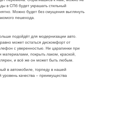
еды в СПб будет украшать стильный
риятно. Можно будет без смущения выглянуть
накомого пешехода.
ольше подойдёт для модернизации авто.
 равно может остаться дискомфорт от
телефон с уверенностью. Ни царапинки при
и материалами, покрыть лаком, краской,
улярен, и всё же он может быть любым.
ный в автомобиле, торпеду в нашей
ий уровень качества – преимущества