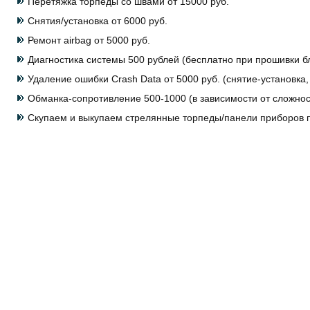
Перетяжка торпеды со швами от 15000 руб.
Снятия/установка от 6000 руб.
Ремонт airbag от 5000 руб.
Диагностика системы 500 рублей (бесплатно при прошивки бл
Удаление ошибки Crash Data от 5000 руб. (снятие-установка
Обманка-сопротивление 500-1000 (в зависимости от сложнос
Скупаем и выкупаем стрелянные торпеды/панели приборов п