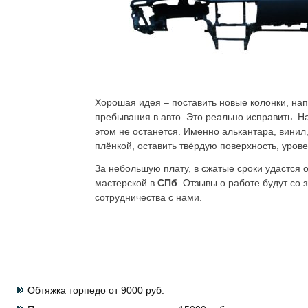
Хорошая идея – поставить новые колонки, нап
пребывания в авто. Это реально исправить. Н
этом не останется. Именно алькантара, винил
плёнкой, оставить твёрдую поверхность, уров
За небольшую плату, в сжатые сроки удастся 
мастерской в
СПб
. Отзывы о работе будут со
сотрудничества с нами.
Обтяжка торпедо от 9000 руб.