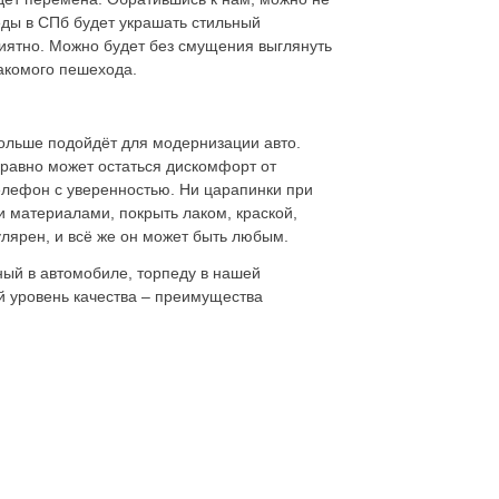
еды в СПб будет украшать стильный
риятно. Можно будет без смущения выглянуть
накомого пешехода.
ольше подойдёт для модернизации авто.
 равно может остаться дискомфорт от
телефон с уверенностью. Ни царапинки при
и материалами, покрыть лаком, краской,
улярен, и всё же он может быть любым.
ный в автомобиле, торпеду в нашей
ий уровень качества – преимущества