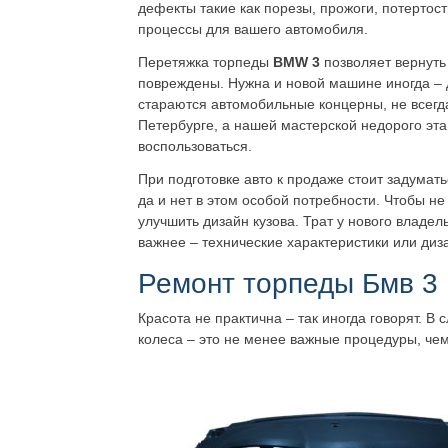
дефекты такие как порезы, прожоги, потертос
процессы для вашего автомобиля.
Перетяжка торпеды
BMW 3
позволяет вернуть
повреждены. Нужна и новой машине иногда – д
стараются автомобильные концерны, не всегда
Петербурге, а нашей мастерской недорого эта
воспользоваться.
При подготовке авто к продаже стоит задумать
да и нет в этом особой потребности. Чтобы не
улучшить дизайн кузова. Трат у нового владел
важнее – технические характеристики или диз
Ремонт торпеды Бмв 3
Красота не практична – так иногда говорят. В
колеса – это не менее важные процедуры, че