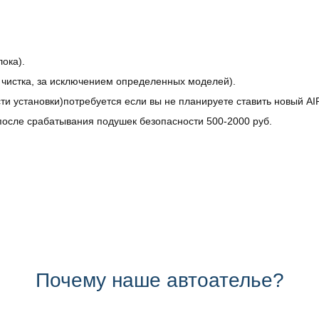
ока).
, чистка, за исключением определенных моделей).
ти установки)потребуется если вы не планируете ставить новый A
осле срабатывания подушек безопасности 500-2000 руб.
Почему наше автоателье?