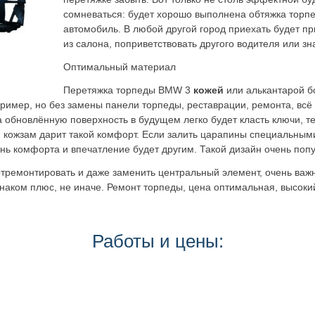
сомневаться: будет хорошо выполнена обтяжка торп
автомобиль. В любой другой город приехать будет п
из салона, поприветствовать другого водителя или з
Оптимальный материал
Перетяжка торпеды BMW 3
кожей
или алькантарой б
ример, но без замены панели торпеды, реставрации, ремонта, всё
а обновлённую поверхность в будущем легко будет класть ключи, 
, кожзам дарит такой комфорт. Если залить царапины специальным
ень комфорта и впечатление будет другим. Такой дизайн очень поп
отремонтировать и даже заменить центральный элемент, очень важ
 знаком плюс, не иначе. Ремонт торпеды, цена оптимальная, высок
Работы и цены: