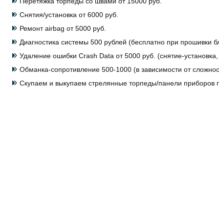
Перетяжка торпеды со швами от 15000 руб.
Снятия/установка от 6000 руб.
Ремонт airbag от 5000 руб.
Диагностика системы 500 рублей (бесплатно при прошивки бл
Удаление ошибки Crash Data от 5000 руб. (снятие-установка
Обманка-сопротивление 500-1000 (в зависимости от сложнос
Скупаем и выкупаем стрелянные торпеды/панели приборов п