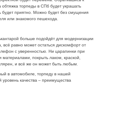
 обтяжка торпеды в СПб будет украшать
ь будет приятно. Можно будет без смущения
теля или знакомого пешехода.
кантарой больше подойдёт для модернизации
, всё равно может остаться дискомфорт от
телефон с уверенностью. Ни царапинки при
и материалами, покрыть лаком, краской,
улярен, и всё же он может быть любым.
ный в автомобиле, торпеду в нашей
ий уровень качества – преимущества