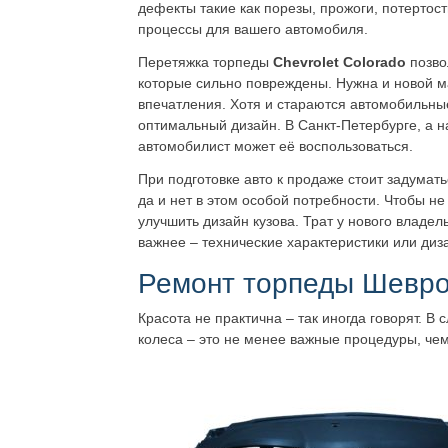
дефекты такие как порезы, прожоги, потертос
процессы для вашего автомобиля.
Перетяжка торпеды
Chevrolet Colorado
позво
которые сильно повреждены. Нужна и новой м
впечатления. Хотя и стараются автомобильные
оптимальный дизайн. В Санкт-Петербурге, а н
автомобилист может её воспользоваться.
При подготовке авто к продаже стоит задумать
да и нет в этом особой потребности. Чтобы не
улучшить дизайн кузова. Трат у нового владел
важнее – технические характеристики или диз
Ремонт торпеды Шевро
Красота не практична – так иногда говорят. В
колеса – это не менее важные процедуры, че