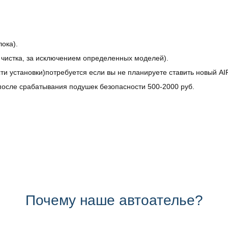
ока).
, чистка, за исключением определенных моделей).
ти установки)потребуется если вы не планируете ставить новый A
осле срабатывания подушек безопасности 500-2000 руб.
Почему наше автоателье?