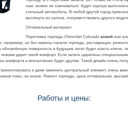
нам, можно не сомневаться: будет хорошо выполнена
стильный автомобиль. В любой другой город приехат
выглянуть из салона, поприветствовать другого води
Оптимальный материал
Перетяжка торпеды Chevrolet Colorado
кожей
или аль
и, например, но без замены панели торпеды, реставрации, ремонта
а обновлённую поверхность в будущем легко будет класть ключи, 
, кожзам дарит такой комфорт. Если залить царапины специальным
ень комфорта и впечатление будет другим. Такой дизайн очень поп
отремонтировать и даже заменить центральный элемент, очень важ
 знаком плюс, не иначе. Ремонт торпеды, цена оптимальная, высок
Работы и цены: