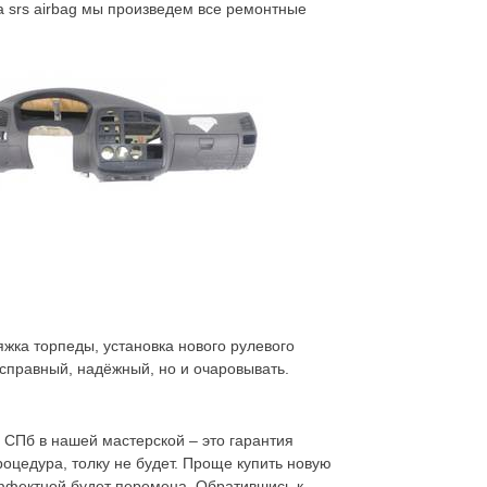
а srs airbag мы произведем все ремонтные
яжка торпеды, установка нового рулевого
справный, надёжный, но и очаровывать.
СПб в нашей мастерской – это гарантия
роцедура, толку не будет. Проще купить новую
 эффектной будет перемена. Обратившись к