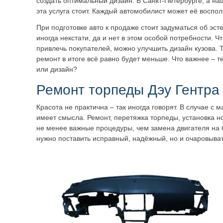
создать оптимальный дизайн. В Санкт-Петербурге, а н
эта услуга стоит. Каждый автомобилист может её воспол
При подготовке авто к продаже стоит задуматься об эст
иногда некстати, да и нет в этом особой потребности. Чт
привлечь покупателей, можно улучшить дизайн кузова. Т
ремонт в итоге всё равно будет меньше. Что важнее – т
или дизайн?
Ремонт торпеды Дэу Гентра
Красота не практична – так иногда говорят. В случае с
имеет смысла. Ремонт, перетяжка торпеды, установка но
не менее важные процедуры, чем замена двигателя на
нужно поставить исправный, надёжный, но и очаровыват