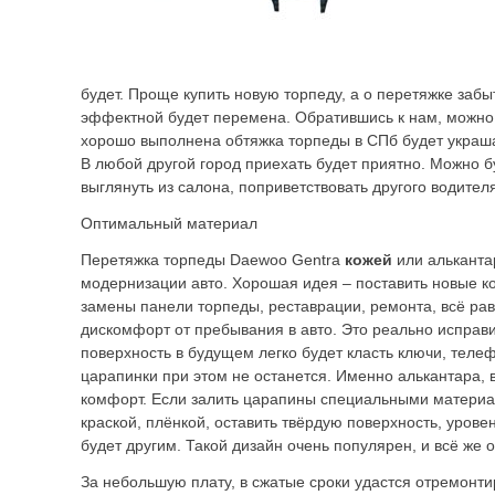
будет. Проще купить новую торпеду, а о перетяжке забыт
эффектной будет перемена. Обратившись к нам, можно 
хорошо выполнена обтяжка торпеды в СПб будет украш
В любой другой город приехать будет приятно. Можно 
выглянуть из салона, поприветствовать другого водител
Оптимальный материал
Перетяжка торпеды Daewoo Gentra
кожей
или альканта
модернизации авто. Хорошая идея – поставить новые ко
замены панели торпеды, реставрации, ремонта, всё рав
дискомфорт от пребывания в авто. Это реально исправ
поверхность в будущем легко будет класть ключи, теле
царапинки при этом не останется. Именно алькантара, 
комфорт. Если залить царапины специальными материа
краской, плёнкой, оставить твёрдую поверхность, уров
будет другим. Такой дизайн очень популярен, и всё же
За небольшую плату, в сжатые сроки удастся отремонти