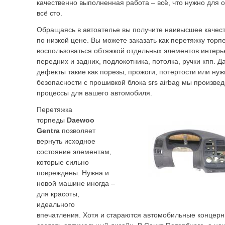
качественно выполненная работа – всё, что нужно для
всё сто.
Обращаясь в автоателье вы получите наивысшее качест
по низкой цене. Вы можете заказать как перетяжку торп
воспользоваться обтяжкой отдельных элементов интерь
передних и задних, подлокотника, потолка, ручки кпп. Д
дефекты такие как порезы, прожоги, потертости или ну
безопасности с прошивкой блока srs airbag мы произве
процессы для вашего автомобиля.
Перетяжка
торпеды
Daewoo
Gentra
позволяет
вернуть исходное
состояние элементам,
которые сильно
повреждены. Нужна и
новой машине иногда –
для красоты,
идеального
впечатления. Хотя и стараются автомобильные концерны