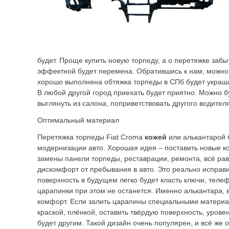
будет. Проще купить новую торпеду, а о перетяжке забыт
эффектной будет перемена. Обратившись к нам, можно 
хорошо выполнена обтяжка торпеды в СПб будет украш
В любой другой город приехать будет приятно. Можно 
выглянуть из салона, поприветствовать другого водител
Оптимальный материал
Перетяжка торпеды Fiat Croma
кожей
или алькантарой 
модернизации авто. Хорошая идея – поставить новые ко
замены панели торпеды, реставрации, ремонта, всё рав
дискомфорт от пребывания в авто. Это реально исправ
поверхность в будущем легко будет класть ключи, теле
царапинки при этом не останется. Именно алькантара, 
комфорт. Если залить царапины специальными материа
краской, плёнкой, оставить твёрдую поверхность, уров
будет другим. Такой дизайн очень популярен, и всё же