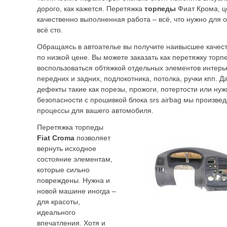
дорого, как кажется. Перетяжка
торпеды
Фиат Крома, ц
качественно выполненная работа – всё, что нужно для
всё сто.
Обращаясь в автоателье вы получите наивысшее качест
по низкой цене. Вы можете заказать как перетяжку тор
воспользоваться обтяжкой отдельных элементов интерь
передних и задних, подлокотника, потолка, ручки кпп. Д
дефекты такие как порезы, прожоги, потертости или ну
безопасности с прошивкой блока srs airbag мы произве
процессы для вашего автомобиля.
Перетяжка торпеды
Fiat Croma
позволяет
вернуть исходное
состояние элементам,
которые сильно
повреждены. Нужна и
новой машине иногда –
для красоты,
идеального
впечатления. Хотя и