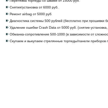
Перетяжка торпеды со швами от 15000 руб.
Снятия/установка от 6000 руб.
Ремонт airbag от 5000 руб.
Диагностика системы 500 рублей (бесплатно при прошивки бл
Удаление ошибки Crash Data от 5000 руб. (снятие-установка
Обманка-сопротивление 500-1000 (в зависимости от сложнос
Скупаем и выкупаем стрелянные торпеды/панели приборов п