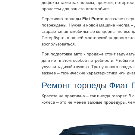
дефекты такие как порезы, прожоги, потертос
процессы для вашего автомобиля.
Перетяжка торпеды
Fiat Punto
позволяет вер
повреждены. Нужна и новой машине иногда – д
стараются автомобильные концерны, не всегда
Петербурге, а нашей мастерской недорого эта
воспользоваться.
При подготовке авто к продаже стоит задумать
да и нет в этом особой потребности. Чтобы не
улучшить дизайн кузова. Трат у нового владел
важнее – технические характеристики или диз
Ремонт торпеды Фиат 
Красота не практична – так иногда говорят. В
колеса – это не менее важные процедуры, че