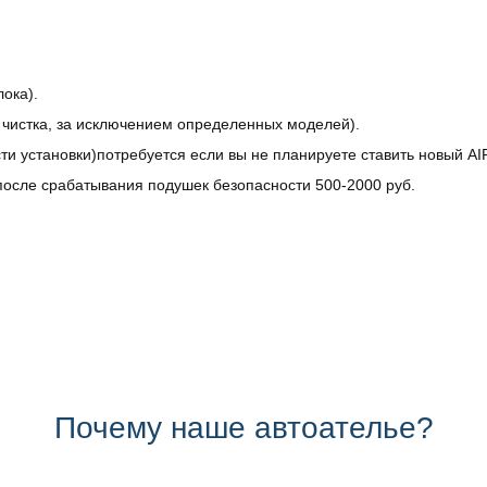
ока).
, чистка, за исключением определенных моделей).
ти установки)потребуется если вы не планируете ставить новый A
осле срабатывания подушек безопасности 500-2000 руб.
Почему наше автоателье?