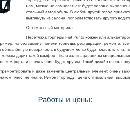
нам, можно не сомневаться: будет хорошо выполнена
стильный автомобиль. В любой другой город приехат
выглянуть из салона, поприветствовать другого води
Оптимальный материал
Перетяжка торпеды Fiat Punto
кожей
или алькантаро
ример, но без замены панели торпеды, реставрации, ремонта, всё
а обновлённую поверхность в будущем легко будет класть ключи, 
, кожзам дарит такой комфорт. Если залить царапины специальным
ень комфорта и впечатление будет другим. Такой дизайн очень поп
отремонтировать и даже заменить центральный элемент, очень важ
 знаком плюс, не иначе. Ремонт торпеды, цена оптимальная, высок
Работы и цены: