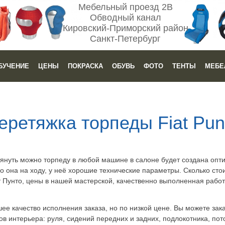
Мебельный проезд 2В
Обводный канал
Кировский-Приморский район
Санкт-Петербург
БУЧЕНИЕ
ЦЕНЫ
ПОКРАСКА
ОБУВЬ
ФОТО
ТЕНТЫ
МЕБЕ
еретяжка торпеды Fiat Pun
тянуть можно торпеду в любой машине в салоне будет создана опт
о она на ходу, у неё хорошие технические параметры. Сколько сто
 Пунто, цены в нашей мастерской, качественно выполненная работ
е качество исполнения заказа, но по низкой цене. Вы можете зака
 интерьера: руля, сидений передних и задних, подлокотника, потол