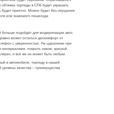
 обтяжка торпеды в СПб будет украшать
ь будет приятно. Можно будет без смущения
теля или знакомого пешехода.
й больше подойдёт для модернизации авто.
 равно может остаться дискомфорт от
телефон с уверенностью. Ни царапинки при
и материалами, покрыть лаком, краской,
улярен, и всё же он может быть любым.
ный в автомобиле, торпеду в нашей
ий уровень качества – преимущества