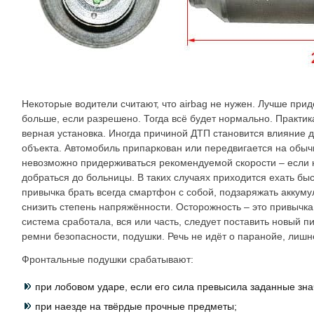
Некоторые водители считают, что airbag не нужен. Лучше приде
больше, если разрешено. Тогда всё будет нормально. Практика
верная установка. Иногда причиной ДТП становится влияние 
объекта. Автомобиль припаркован или передвигается на обычн
невозможно придерживаться рекомендуемой скорости – если н
добраться до больницы. В таких случаях приходится ехать бы
привычка брать всегда смартфон с собой, подзаряжать аккуму
снизить степень напряжённости. Осторожность – это привычка
система сработала, вся или часть, следует поставить новый п
ремни безопасности, подушки. Речь не идёт о паранойе, лишн
Фронтальные подушки срабатывают:
при лобовом ударе, если его сила превысила заданные зна
при наезде на твёрдые прочные предметы;