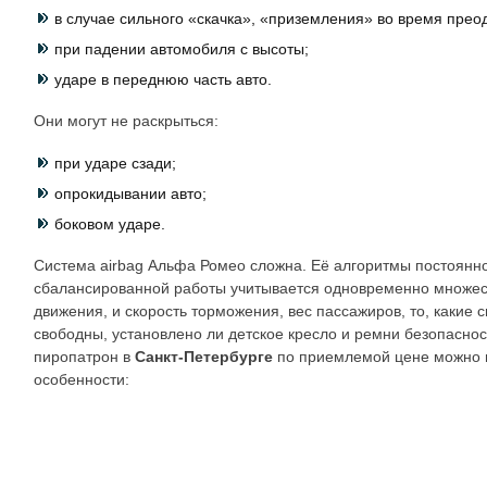
в случае сильного «скачка», «приземления» во время прео
при падении автомобиля с высоты;
ударе в переднюю часть авто.
Они могут не раскрыться:
при ударе сзади;
опрокидывании авто;
боковом ударе.
Система airbag Альфа Ромео сложна. Её алгоритмы постоянн
сбалансированной работы учитывается одновременно множест
движения, и скорость торможения, вес пассажиров, то, какие с
свободны, установлено ли детское кресло и ремни безопаснос
пиропатрон в
Санкт-Петербурге
по приемлемой цене можно 
особенности: