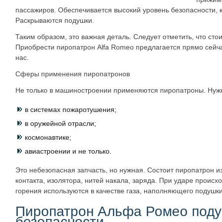
пассажиров. Обеспечивается высокий уровень безопасности, к
Раскрываются подушки.
Таким образом, это важная деталь. Следует отметить, что сто
Приобрести пиропатрон Alfa Romeo предлагается прямо сейч
нас.
Сферы применения пиропатронов
Не только в машиностроении применяются пиропатроны. Нуж
в системах пожаротушения;
в оружейной отрасли;
космонавтике;
авиастроении и не только.
Это небезопасная запчасть, но нужная. Состоит пиропатрон и
контакта, изолятора, нитей накала, заряда. При ударе происх
горения используются в качестве газа, наполняющего подушки
Пиропатрон Альфа Ромео под
безопасности