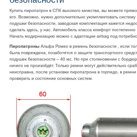
Купить пиропатрон в СПб высокого качества, вы можете прямо 
его. Возможно, нужно дополнительно укомплектовать систему 
подушки безопасности, заводская комплектация кажется недо
сделать здесь, у нас. Автомобиль класса комфорт постепенно 
Начать модернизацию можно с адаптации airbag под потребно
Пиропатроны
Альфа Ромео в ремень безопасности , если толь
была повреждена, позаботятся о защите транспортного средс
подушек безопасности – 40 мс. Но при столкновении с бордюр
ничего не произойдёт. Только ремни могут действительно срабо
неисправна, после установки пиропатрона в торпедо, в ремни
проверить и состояние основных систем.