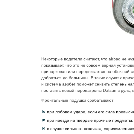
Некоторые водители считают, что airbag не ну
показывает, что это не совсем верная устано
припаркован или передвигается на обычной ск
добраться до больницы. В таких случаях прих
и система аэрбег поможет снизить степень нап
поставить новый пиропатроны Datsun в руль, 
Фронтальные подушки срабатывают:
при лобовом ударе, если его сила превыси
при наезде на твёрдые прочные предметы;
в случае сильного «скачка», «приземления