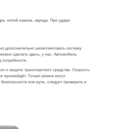
ра, нитей накала, заряда. При ударе
жно дополнительно укомплектовать систему
можно сделать здесь, у нас. Автомобиль
д потребности.
тся о защите транспортного средства. Скорость
не произойдёт. Только ремни могут
 безопасности или руль, следует проверить и