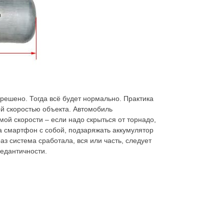
зрешено. Тогда всё будет нормально. Практика
ой скоростью объекта. Автомобиль
ой скорости – если надо скрыться от торнадо,
да смартфон с собой, подзаряжать аккумулятор
аз система сработала, вся или часть, следует
педантичности.