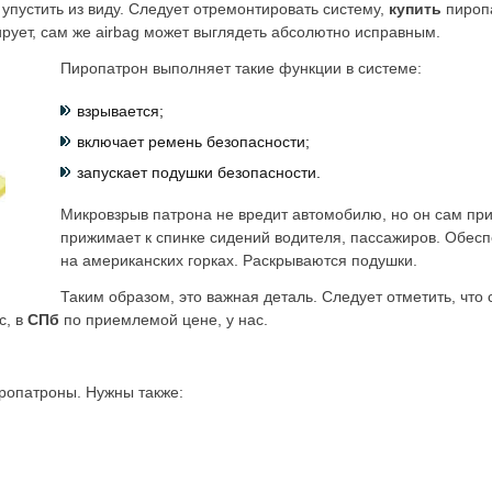
 упустить из виду. Следует отремонтировать систему,
купить
пироп
рует, сам же airbag может выглядеть абсолютно исправным.
Пиропатрон выполняет такие функции в системе:
взрывается;
включает ремень безопасности;
запускает подушки безопасности.
Микровзрыв патрона не вредит автомобилю, но он сам при
прижимает к спинке сидений водителя, пассажиров. Обесп
на американских горках. Раскрываются подушки.
Таким образом, это важная деталь. Следует отметить, что
с, в
СПб
по приемлемой цене, у нас.
ропатроны. Нужны также: