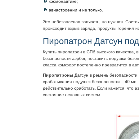
космонавтике;
авиастроении и не только.
Это небезопасная запчасть, но нужная. Состои
происходит взрыв заряда, продукты горения и
Пиропатрон Датсун по
Купить пиропатрон в СПб высокого качества, 
безопасности аэрбег, поставить подушки безо
класса комфорт постепенно превратится в авт
Пиропатроны
Датсун в ремень безопасности ,
срабатывания подушек безопасности – 40 мс. 
действительно сработать. Если кажется, что а
состояние основных систем.