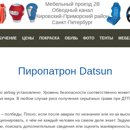
Мебельный проезд 2В
Обводный канал
Кировский-Приморский район
Санкт-Петербург
БУЧЕНИЕ
ЦЕНЫ
ПОКРАСКА
ОБУВЬ
ФОТО
ТЕНТЫ
МЕБЕ
Пиропатрон Datsun
во airbag установлено. Уровень безопасности соответственно может
ая мера. В любом случае риск получения серьёзных травм при ДТП
– полбеды. Плохо, если после аварии по незнанию или из-за высо
ионировать, о чём не каждый человек на самом деле знает. Задум
ю, поискать дополнительные сведения или оценить манёвренность 