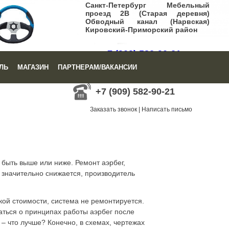
Санкт-Петербург Мебельный
проезд 2В (Старая деревня)
Обводный канал (Нарвская)
Кировский-Приморский район
+7 (909) 582-90-21
ЛЬ
МАГАЗИН
ПАРТНЕРАМ/ВАКАНСИИ
Заказать звонок
|
Написать письмо
+7 (909) 582-90-21
Заказать звонок
|
Написать письмо
 быть выше или ниже. Ремонт аэрбег,
 значительно снижается, производитель
кой стоимости, система не ремонтируется.
аться о принципах работы аэрбег после
– что лучше? Конечно, в схемах, чертежах