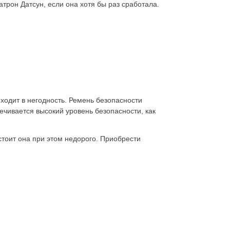
атрон Датсун, если она хотя бы раз сработала.
ходит в негодность. Ремень безопасности
ечивается высокий уровень безопасности, как
 стоит она при этом недорого. Приобрести