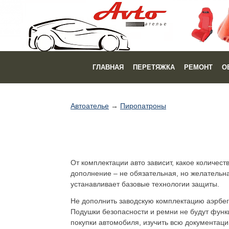
ГЛАВНАЯ
ПЕРЕТЯЖКА
РЕМОНТ
О
Автоателье
→
Пиропатроны
От комплектации авто зависит, какое количест
дополнение – не обязательная, но желательн
устанавливает базовые технологии защиты.
Не дополнить заводскую комплектацию аэрбег 
Подушки безопасности и ремни не будут функц
покупки автомобиля, изучить всю документаци