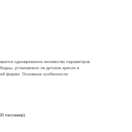
ывается одновременно множество параметров.
ободны, установлено ли детское кресло и
ей фирме. Основные особенности:
60 пассажир).