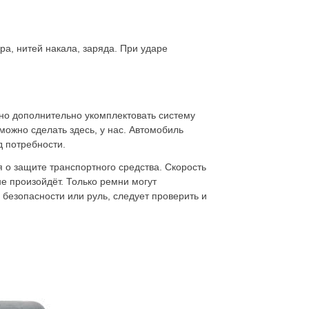
ра, нитей накала, заряда. При ударе
жно дополнительно укомплектовать систему
можно сделать здесь, у нас. Автомобиль
д потребности.
я о защите транспортного средства. Скорость
не произойдёт. Только ремни могут
 безопасности или руль, следует проверить и