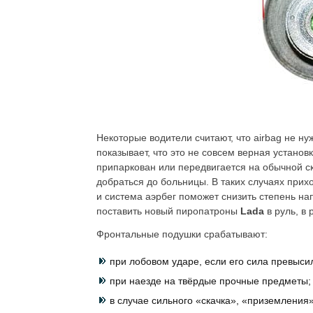
Некоторые водители считают, что airbag не ну
показывает, что это не совсем верная устано
припаркован или передвигается на обычной ск
добраться до больницы. В таких случаях прих
и система аэрбег поможет снизить степень нап
поставить новый пиропатроны
Lada
в руль, в
Фронтальные подушки срабатывают:
при лобовом ударе, если его сила превыси
при наезде на твёрдые прочные предметы;
в случае сильного «скачка», «приземления