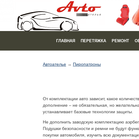
ГЛАВНАЯ
ПЕРЕТЯЖКА
РЕМОНТ
О
Автоателье
→
Пиропатроны
От комплектации авто зависит, какое количест
дополнение – не обязательная, но желательн
устанавливает базовые технологии защиты.
Не дополнить заводскую комплектацию аэрбег 
Подушки безопасности и ремни не будут функц
покупки автомобиля, изучить всю документаци