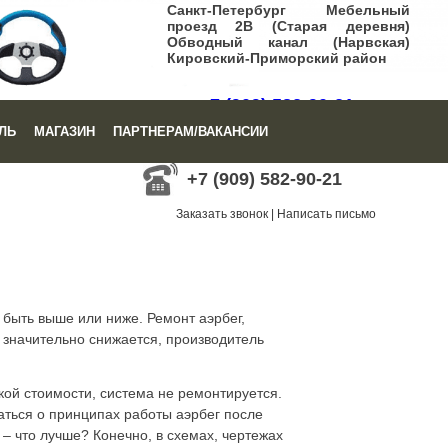
Санкт-Петербург Мебельный
проезд 2В (Старая деревня)
Обводный канал (Нарвская)
Кировский-Приморский район
+7 (909) 582-90-21
ЛЬ
МАГАЗИН
ПАРТНЕРАМ/ВАКАНСИИ
Заказать звонок
|
Написать письмо
+7 (909) 582-90-21
Заказать звонок
|
Написать письмо
 быть выше или ниже. Ремонт аэрбег,
 значительно снижается, производитель
кой стоимости, система не ремонтируется.
аться о принципах работы аэрбег после
– что лучше? Конечно, в схемах, чертежах