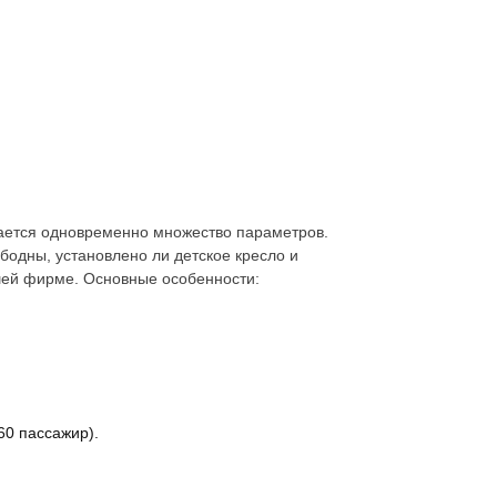
вается одновременно множество параметров.
ободны, установлено ли детское кресло и
ей фирме. Основные особенности:
60 пассажир).