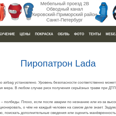
Мебельный проезд 2В
Обводный канал
Кировский-Приморский район
Санкт-Петербург
БУЧЕНИЕ
ЦЕНЫ
ПОКРАСКА
ОБУВЬ
ФОТО
ТЕНТЫ
МЕБЕ
Пиропатрон Lada
во airbag установлено. Уровень безопасности соответственно может
ая мера. В любом случае риск получения серьёзных травм при ДТП
– полбеды. Плохо, если после аварии по незнанию или из-за высо
ионировать, о чём не каждый человек на самом деле знает. Задум
ю, поискать дополнительные сведения или оценить манёвренность 