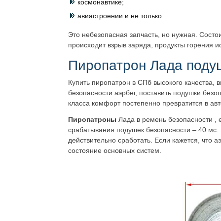
космонавтике;
авиастроении и не только.
Это небезопасная запчасть, но нужная. Состои
происходит взрыв заряда, продукты горения и
Пиропатрон Лада поду
Купить пиропатрон в СПб высокого качества, 
безопасности аэрбег, поставить подушки безо
класса комфорт постепенно превратится в авт
Пиропатроны
Лада в ремень безопасности , е
срабатывания подушек безопасности – 40 мс. 
действительно сработать. Если кажется, что а
состояние основных систем.