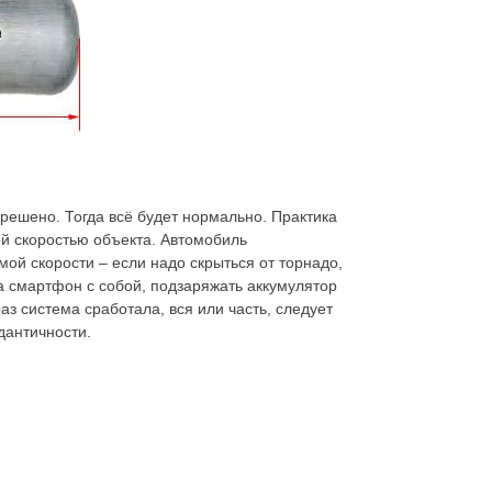
зрешено. Тогда всё будет нормально. Практика
ой скоростью объекта. Автомобиль
ой скорости – если надо скрыться от торнадо,
да смартфон с собой, подзаряжать аккумулятор
аз система сработала, вся или часть, следует
дантичности.