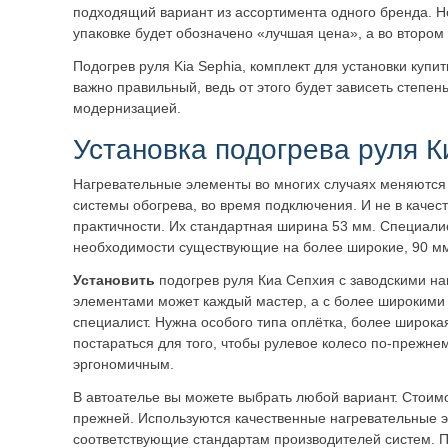
подходящий вариант из ассортимента одного бренда. Н
упаковке будет обозначено «лучшая цена», а во втором
Подогрев руля Kia Sephia, комплект для установки купит
важно правильный, ведь от этого будет зависеть степен
модернизацией.
Установка подогрева руля 
Нагревательные элементы во многих случаях меняются 
системы обогрева, во время подключения. И не в качеств
практичности. Их стандартная ширина 53 мм. Специали
необходимости существующие на более широкие, 90 мм
Установить
подогрев руля Киа Сепхия с заводскими н
элементами может каждый мастер, а с более широкими
специалист. Нужна особого типа оплётка, более широка
постараться для того, чтобы рулевое колесо по-прежне
эргономичным.
В автоателье вы можете выбрать любой вариант. Стоим
прежней. Используются качественные нагревательные 
соответствующие стандартам производителей систем. 