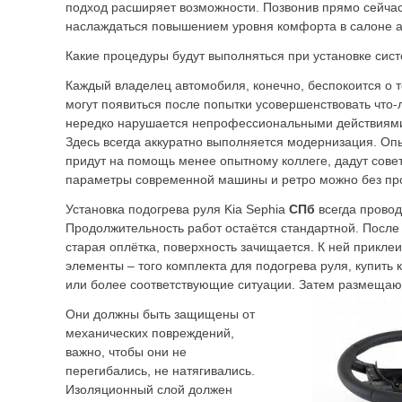
подход расширяет возможности. Позвонив прямо сейчас
наслаждаться повышением уровня комфорта в салоне 
Какие процедуры будут выполняться при установке сис
Каждый владелец автомобиля, конечно, беспокоится о 
могут появиться после попытки усовершенствовать что
нередко нарушается непрофессиональными действиями
Здесь всегда аккуратно выполняется модернизация. Оп
придут на помощь менее опытному коллеге, дадут совет
параметры современной машины и ретро можно без про
Установка подогрева руля Kia Sephia
СПб
всегда провод
Продолжительность работ остаётся стандартной. После
старая оплётка, поверхность зачищается. К ней прикле
элементы – того комплекта для подогрева руля, купить 
или более соответствующие ситуации. Затем размещаю
Они должны быть защищены от
механических повреждений,
важно, чтобы они не
перегибались, не натягивались.
Изоляционный слой должен