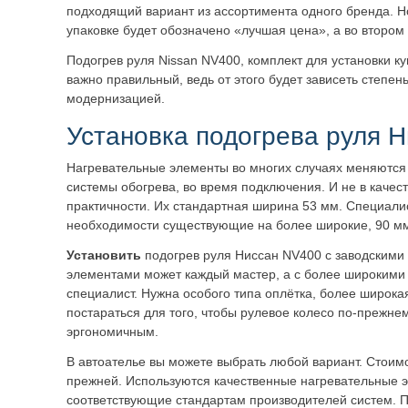
подходящий вариант из ассортимента одного бренда. Н
упаковке будет обозначено «лучшая цена», а во втором
Подогрев руля Nissan NV400, комплект для установки ку
важно правильный, ведь от этого будет зависеть степен
модернизацией.
Установка подогрева руля 
Нагревательные элементы во многих случаях меняются 
системы обогрева, во время подключения. И не в качеств
практичности. Их стандартная ширина 53 мм. Специали
необходимости существующие на более широкие, 90 мм
Установить
подогрев руля Ниссан NV400 с заводскими
элементами может каждый мастер, а с более широкими
специалист. Нужна особого типа оплётка, более широка
постараться для того, чтобы рулевое колесо по-прежне
эргономичным.
В автоателье вы можете выбрать любой вариант. Стоим
прежней. Используются качественные нагревательные 
соответствующие стандартам производителей систем. 