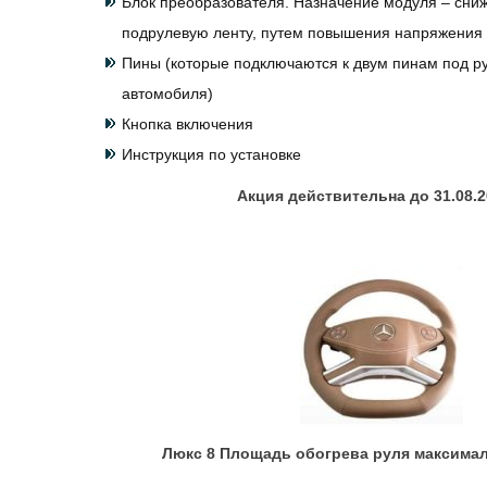
Блок преобразователя. Назначение модуля – сниж
подрулевую ленту, путем повышения напряжения
Пины (которые подключаются к двум пинам под р
автомобиля)
Кнопка включения
Инструкция по установке
Акция действительна до 31.08.20
Люкс 8 Площадь обогрева руля максимал