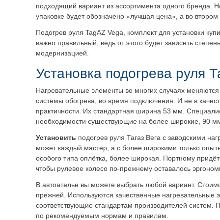
подходящий вариант из ассортимента одного бренда. Н
упаковке будет обозначено «лучшая цена», а во втором
Подогрев руля TagAZ Vega, комплект для установки куп
важно правильный, ведь от этого будет зависеть степен
модернизацией.
Установка подогрева руля Т
Нагревательные элементы во многих случаях меняются 
системы обогрева, во время подключения. И не в качеств
практичности. Их стандартная ширина 53 мм. Специали
необходимости существующие на более широкие, 90 мм
Установить
подогрев руля Тагаз Вега с заводскими н
может каждый мастер, а с более широкими только опыт
особого типа оплётка, более широкая. Портному придётс
чтобы рулевое колесо по-прежнему оставалось эргоно
В автоателье вы можете выбрать любой вариант. Стоим
прежней. Используются качественные нагревательные 
соответствующие стандартам производителей систем. 
по рекомендуемым нормам и правилам.